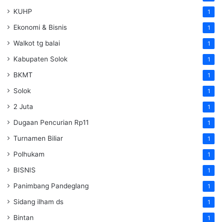
KUHP
1
Ekonomi & Bisnis
1
Walkot tg balai
1
Kabupaten Solok
1
BKMT
1
Solok
1
2 Juta
1
Dugaan Pencurian Rp11
1
Turnamen Biliar
1
Polhukam
1
BISNIS
1
Panimbang Pandeglang
1
Sidang ilham ds
1
Bintan
1