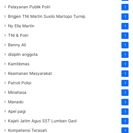
Pelayanan Publik Polri
1
Brigjen TNI Martin Susilo Martopo Turnip
1
Ny Ella Martin
1
TNI & Polri
1
Benny Ali
1
disiplin anggota
1
Kamtibmas
1
Keamanan Masyarakat
1
Patroli Polisi
1
Minahasa
1
Manado
1
Apel pagi
1
Kajati Jatim Agus SST Lumban Gaol
1
Kompetensi Terasah
1