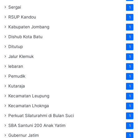
Sergai
1
RSUP Kandou
1
Kabupaten Jombang
1
Dishub Kota Batu
1
Ditutup
1
Jalur Klemuk
1
lebaran
1
Pemudik
1
Kutaraja
1
Kecamatan Leupung
1
Kecamatan Lhoknga
1
Perkuat Silaturahmi di Bulan Suci
1
SBA Santuni 200 Anak Yatim
1
Gubernur Jatim
1