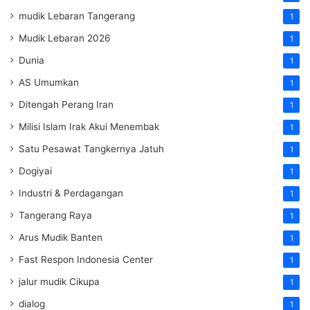
mudik Lebaran Tangerang
1
Mudik Lebaran 2026
1
Dunia
1
AS Umumkan
1
Ditengah Perang Iran
1
Milisi Islam Irak Akui Menembak
1
Satu Pesawat Tangkernya Jatuh
1
Dogiyai
1
Industri & Perdagangan
1
Tangerang Raya
1
Arus Mudik Banten
1
Fast Respon Indonesia Center
1
jalur mudik Cikupa
1
dialog
1