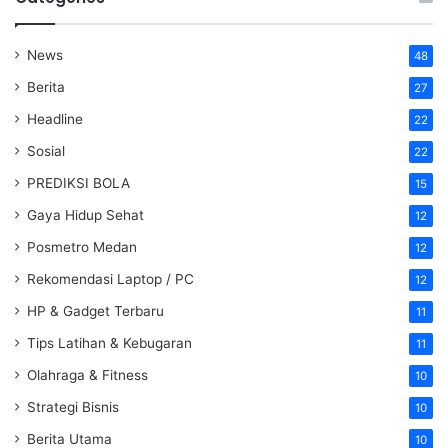
News
48
Berita
27
Headline
22
Sosial
22
PREDIKSI BOLA
15
Gaya Hidup Sehat
12
Posmetro Medan
12
Rekomendasi Laptop / PC
12
HP & Gadget Terbaru
11
Tips Latihan & Kebugaran
11
Olahraga & Fitness
10
Strategi Bisnis
10
Berita Utama
10