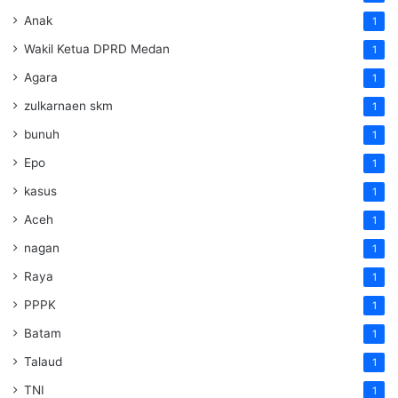
Anak
1
Wakil Ketua DPRD Medan
1
Agara
1
zulkarnaen skm
1
bunuh
1
Epo
1
kasus
1
Aceh
1
nagan
1
Raya
1
PPPK
1
Batam
1
Talaud
1
TNI
1