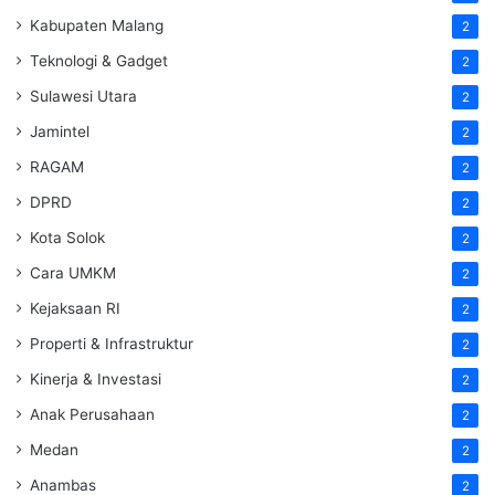
Kabupaten Malang
2
Teknologi & Gadget
2
Sulawesi Utara
2
Jamintel
2
RAGAM
2
DPRD
2
Kota Solok
2
Cara UMKM
2
Kejaksaan RI
2
Properti & Infrastruktur
2
Kinerja & Investasi
2
Anak Perusahaan
2
Medan
2
Anambas
2