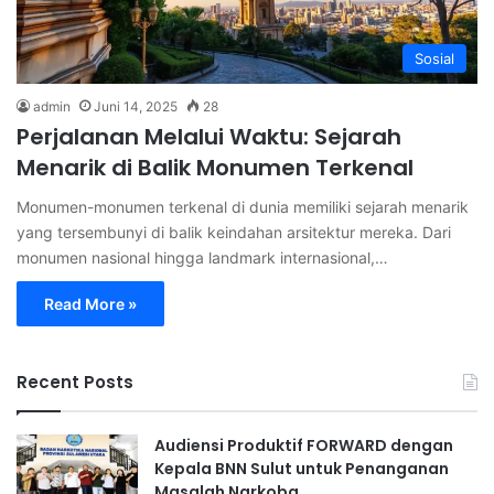
Sosial
admin
Juni 14, 2025
28
Perjalanan Melalui Waktu: Sejarah
Menarik di Balik Monumen Terkenal
Monumen-monumen terkenal di dunia memiliki sejarah menarik
yang tersembunyi di balik keindahan arsitektur mereka. Dari
monumen nasional hingga landmark internasional,…
Read More »
Recent Posts
Audiensi Produktif FORWARD dengan
Kepala BNN Sulut untuk Penanganan
Masalah Narkoba