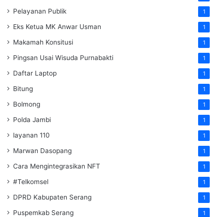
Pelayanan Publik
1
Eks Ketua MK Anwar Usman
1
Makamah Konsitusi
1
Pingsan Usai Wisuda Purnabakti
1
Daftar Laptop
1
Bitung
1
Bolmong
1
Polda Jambi
1
layanan 110
1
Marwan Dasopang
1
Cara Mengintegrasikan NFT
1
#Telkomsel
1
DPRD Kabupaten Serang
1
Puspemkab Serang
1