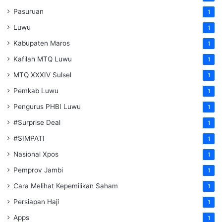
Pasuruan
1
Luwu
1
Kabupaten Maros
1
Kafilah MTQ Luwu
1
MTQ XXXIV Sulsel
1
Pemkab Luwu
1
Pengurus PHBI Luwu
1
#Surprise Deal
1
#SIMPATI
1
Nasional Xpos
1
Pemprov Jambi
1
Cara Melihat Kepemilikan Saham
1
Persiapan Haji
1
Apps
1