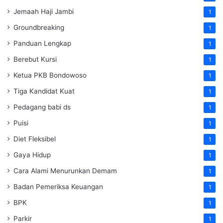
Jemaah Haji Jambi
1
Groundbreaking
1
Panduan Lengkap
1
Berebut Kursi
1
Ketua PKB Bondowoso
1
Tiga Kandidat Kuat
1
Pedagang babi ds
1
Puisi
1
Diet Fleksibel
1
Gaya Hidup
1
Cara Alami Menurunkan Demam
1
Badan Pemeriksa Keuangan
1
BPK
1
Parkir
1