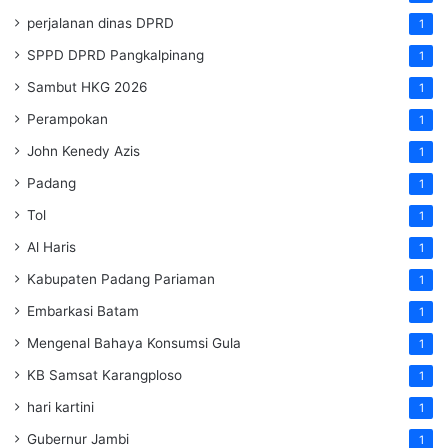
perjalanan dinas DPRD
1
SPPD DPRD Pangkalpinang
1
Sambut HKG 2026
1
Perampokan
1
John Kenedy Azis
1
Padang
1
Tol
1
Al Haris
1
Kabupaten Padang Pariaman
1
Embarkasi Batam
1
Mengenal Bahaya Konsumsi Gula
1
KB Samsat Karangploso
1
hari kartini
1
Gubernur Jambi
1