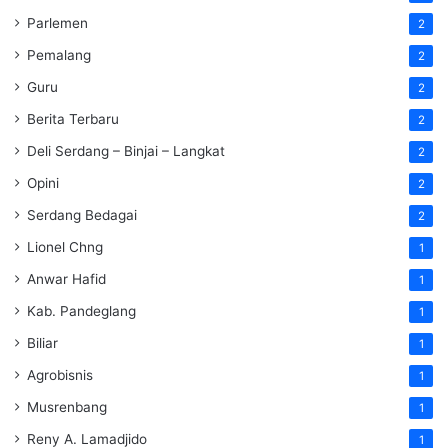
Parlemen
2
Pemalang
2
Guru
2
Berita Terbaru
2
Deli Serdang – Binjai – Langkat
2
Opini
2
Serdang Bedagai
2
Lionel Chng
1
Anwar Hafid
1
Kab. Pandeglang
1
Biliar
1
Agrobisnis
1
Musrenbang
1
Reny A. Lamadjido
1