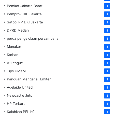
Pemkot Jakarta Barat
1
Pemprov DKI Jakarta
1
Satpol PP DKI Jakarta
1
DPRD Medan
1
perda pengelolaan persampahan
1
Menaker
1
Korban
1
A-League
1
Tips UMKM
1
Panduan Mengenali Emiten
1
Adelaide United
1
Newcastle Jets
1
HP Terbaru
1
Kalahkan PFI 1-0
1