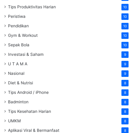
Tips Produktivitas Harian
10
Peristiwa
10
Pendidikan
10
Gym & Workout
10
Sepak Bola
10
Investasi & Saham
9
U T A M A
9
Nasional
9
Diet & Nutrisi
8
Tips Android / iPhone
8
Badminton
8
Tips Kesehatan Harian
8
UMKM
8
Aplikasi Viral & Bermanfaat
8