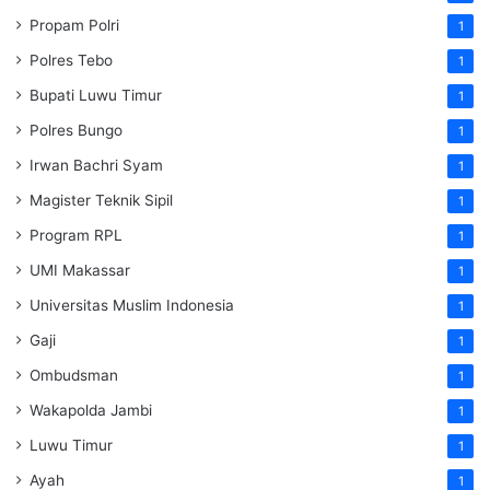
Propam Polri
1
Polres Tebo
1
Bupati Luwu Timur
1
Polres Bungo
1
Irwan Bachri Syam
1
Magister Teknik Sipil
1
Program RPL
1
UMI Makassar
1
Universitas Muslim Indonesia
1
Gaji
1
Ombudsman
1
Wakapolda Jambi
1
Luwu Timur
1
Ayah
1