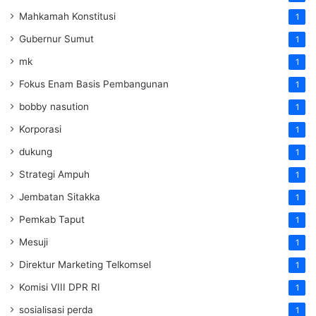
Mahkamah Konstitusi
1
Gubernur Sumut
1
mk
1
Fokus Enam Basis Pembangunan
1
bobby nasution
1
Korporasi
1
dukung
1
Strategi Ampuh
1
Jembatan Sitakka
1
Pemkab Taput
1
Mesuji
1
Direktur Marketing Telkomsel
1
Komisi VIII DPR RI
1
sosialisasi perda
1