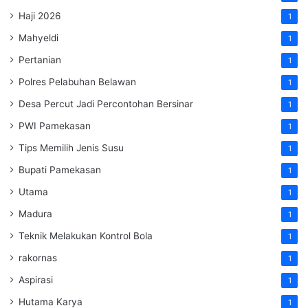
Haji 2026
1
Mahyeldi
1
Pertanian
1
Polres Pelabuhan Belawan
1
Desa Percut Jadi Percontohan Bersinar
1
PWI Pamekasan
1
Tips Memilih Jenis Susu
1
Bupati Pamekasan
1
Utama
1
Madura
1
Teknik Melakukan Kontrol Bola
1
rakornas
1
Aspirasi
1
Hutama Karya
1