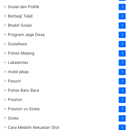
Sosial dan Politik
1
Berbagi Takjil
1
Bhakti Sosial
1
Program Jaga Desa
1
Sosialisasi
1
Polres Malang
1
Lakalantas
1
mobil pikap
1
Pasutri
1
Polres Batu Bara
1
Preston
1
Preston vs Stoke
1
Stoke
1
Cara Melatih Kekuatan Otot
1