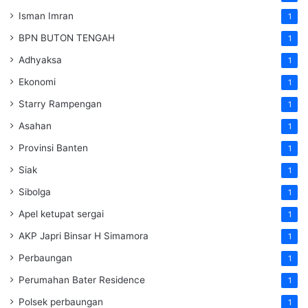
Isman Imran
1
BPN BUTON TENGAH
1
Adhyaksa
1
Ekonomi
1
Starry Rampengan
1
Asahan
1
Provinsi Banten
1
Siak
1
Sibolga
1
Apel ketupat sergai
1
AKP Japri Binsar H Simamora
1
Perbaungan
1
Perumahan Bater Residence
1
Polsek perbaungan
1