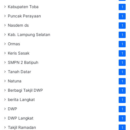
Kabupaten Toba
1
Puncak Perayaan
1
Nasdem ds
1
Kab. Lampung Selatan
1
Ormas
1
Keris Sasak
1
SMPN 2 Batipuh
1
Tanah Datar
1
Natuna
1
Berbagi Takjil DWP
1
berita Langkat
1
DWP
1
DWP Langkat
1
Takjil Ramadan
1