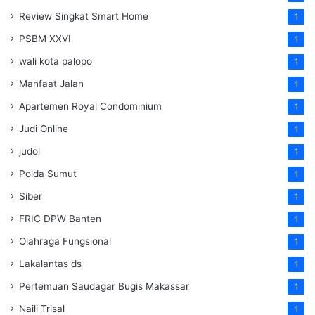
Review Singkat Smart Home
1
PSBM XXVI
1
wali kota palopo
1
Manfaat Jalan
1
Apartemen Royal Condominium
1
Judi Online
1
judol
1
Polda Sumut
1
Siber
1
FRIC DPW Banten
1
Olahraga Fungsional
1
Lakalantas ds
1
Pertemuan Saudagar Bugis Makassar
1
Naili Trisal
1