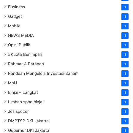
Business
1
Gadget
1
Mobile
1
NEWS MEDIA
1
Opini Publik
1
#Kuota Berlimpah
1
Rahmat A Paranan
1
Panduan Mengelola Investasi Saham
1
MoU
1
Binjai – Langkat
1
Limbah sppg binjai
1
Jcs soccer
1
DMPTSP DKI Jakarta
1
Gubernur DKI Jakarta
1