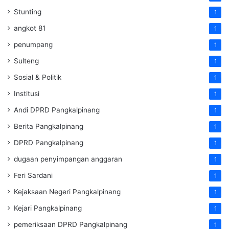
Stunting
1
angkot 81
1
penumpang
1
Sulteng
1
Sosial & Politik
1
Institusi
1
Andi DPRD Pangkalpinang
1
Berita Pangkalpinang
1
DPRD Pangkalpinang
1
dugaan penyimpangan anggaran
1
Feri Sardani
1
Kejaksaan Negeri Pangkalpinang
1
Kejari Pangkalpinang
1
pemeriksaan DPRD Pangkalpinang
1