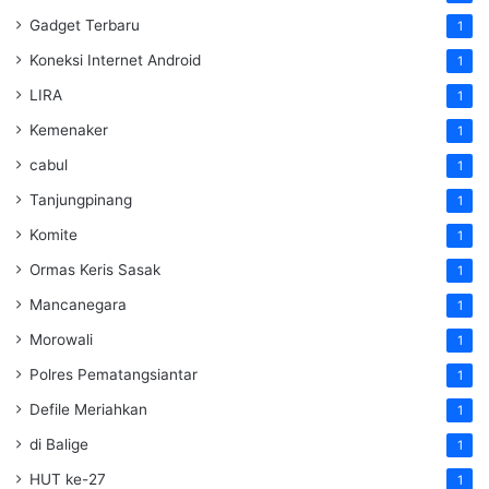
Gadget Terbaru
1
Koneksi Internet Android
1
LIRA
1
Kemenaker
1
cabul
1
Tanjungpinang
1
Komite
1
Ormas Keris Sasak
1
Mancanegara
1
Morowali
1
Polres Pematangsiantar
1
Defile Meriahkan
1
di Balige
1
HUT ke-27
1