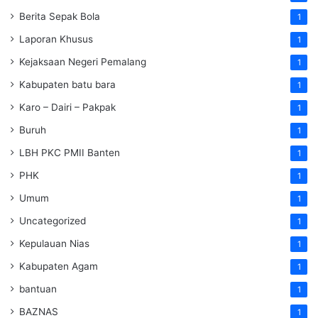
Berita Sepak Bola
1
Laporan Khusus
1
Kejaksaan Negeri Pemalang
1
Kabupaten batu bara
1
Karo – Dairi – Pakpak
1
Buruh
1
LBH PKC PMII Banten
1
PHK
1
Umum
1
Uncategorized
1
Kepulauan Nias
1
Kabupaten Agam
1
bantuan
1
BAZNAS
1