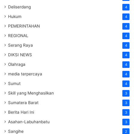
Deliserdang
4
Hukum
4
PEMERINTAHAN
4
REGIONAL
4
Serang Raya
4
DIKSI NEWS
4
Olahraga
4
media terpercaya
4
Sumut
4
Skill yang Menghasilkan
3
Sumatera Barat
3
Berita Hari Ini
3
Asahan-Labuhanbatu
3
Sangihe
2