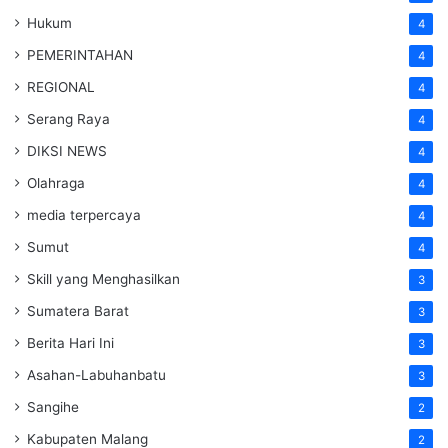
Hukum
4
PEMERINTAHAN
4
REGIONAL
4
Serang Raya
4
DIKSI NEWS
4
Olahraga
4
media terpercaya
4
Sumut
4
Skill yang Menghasilkan
3
Sumatera Barat
3
Berita Hari Ini
3
Asahan-Labuhanbatu
3
Sangihe
2
Kabupaten Malang
2