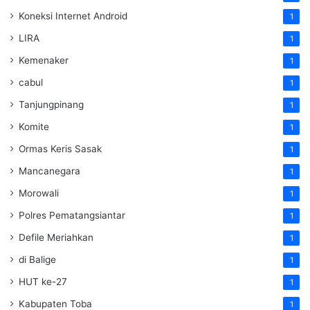
Koneksi Internet Android
1
LIRA
1
Kemenaker
1
cabul
1
Tanjungpinang
1
Komite
1
Ormas Keris Sasak
1
Mancanegara
1
Morowali
1
Polres Pematangsiantar
1
Defile Meriahkan
1
di Balige
1
HUT ke-27
1
Kabupaten Toba
1