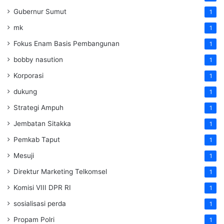
Gubernur Sumut
1
mk
1
Fokus Enam Basis Pembangunan
1
bobby nasution
1
Korporasi
1
dukung
1
Strategi Ampuh
1
Jembatan Sitakka
1
Pemkab Taput
1
Mesuji
1
Direktur Marketing Telkomsel
1
Komisi VIII DPR RI
1
sosialisasi perda
1
Propam Polri
1