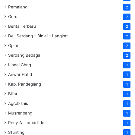
Pemalang
2
Guru
2
Berita Terbaru
2
Deli Serdang – Binjai – Langkat
2
Opini
2
Serdang Bedagai
2
Lionel Chng
1
Anwar Hafid
1
Kab. Pandeglang
1
Biliar
1
Agrobisnis
1
Musrenbang
1
Reny A. Lamadjido
1
Stunting
1