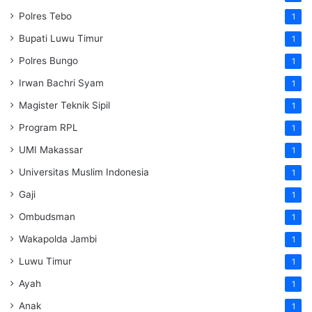
Polres Tebo
1
Bupati Luwu Timur
1
Polres Bungo
1
Irwan Bachri Syam
1
Magister Teknik Sipil
1
Program RPL
1
UMI Makassar
1
Universitas Muslim Indonesia
1
Gaji
1
Ombudsman
1
Wakapolda Jambi
1
Luwu Timur
1
Ayah
1
Anak
1