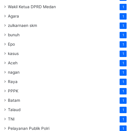
Wakil Ketua DPRD Medan
1
Agara
1
zulkarnaen skm
1
bunuh
1
Epo
1
kasus
1
Aceh
1
nagan
1
Raya
1
PPPK
1
Batam
1
Talaud
1
TNI
1
Pelayanan Publik Polri
1