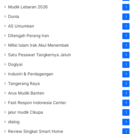
Mudik Lebaran 2026
1
Dunia
1
AS Umumkan
1
Ditengah Perang Iran
1
Milisi Islam Irak Akui Menembak
1
Satu Pesawat Tangkernya Jatuh
1
Dogiyai
1
Industri & Perdagangan
1
Tangerang Raya
1
Arus Mudik Banten
1
Fast Respon Indonesia Center
1
jalur mudik Cikupa
1
dialog
1
Review Singkat Smart Home
1