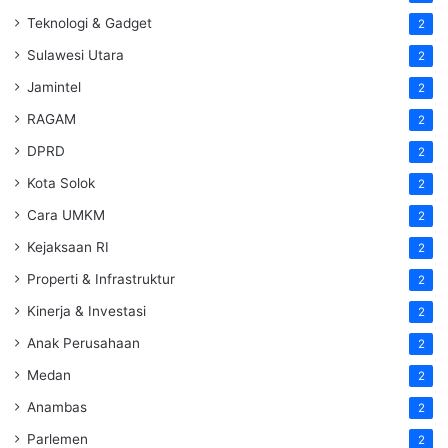
Teknologi & Gadget
2
Sulawesi Utara
2
Jamintel
2
RAGAM
2
DPRD
2
Kota Solok
2
Cara UMKM
2
Kejaksaan RI
2
Properti & Infrastruktur
2
Kinerja & Investasi
2
Anak Perusahaan
2
Medan
2
Anambas
2
Parlemen
2