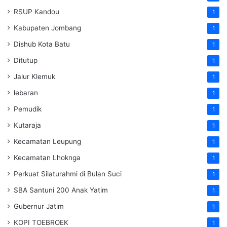
RSUP Kandou
1
Kabupaten Jombang
1
Dishub Kota Batu
1
Ditutup
1
Jalur Klemuk
1
lebaran
1
Pemudik
1
Kutaraja
1
Kecamatan Leupung
1
Kecamatan Lhoknga
1
Perkuat Silaturahmi di Bulan Suci
1
SBA Santuni 200 Anak Yatim
1
Gubernur Jatim
1
KOPI TOEBROEK
1