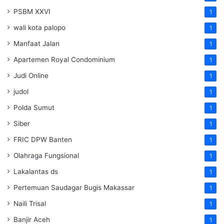
PSBM XXVI
1
wali kota palopo
1
Manfaat Jalan
1
Apartemen Royal Condominium
1
Judi Online
1
judol
1
Polda Sumut
1
Siber
1
FRIC DPW Banten
1
Olahraga Fungsional
1
Lakalantas ds
1
Pertemuan Saudagar Bugis Makassar
1
Naili Trisal
1
Banjir Aceh
1