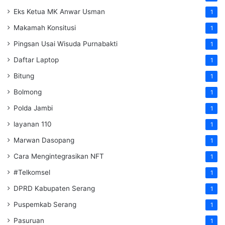
Eks Ketua MK Anwar Usman
1
Makamah Konsitusi
1
Pingsan Usai Wisuda Purnabakti
1
Daftar Laptop
1
Bitung
1
Bolmong
1
Polda Jambi
1
layanan 110
1
Marwan Dasopang
1
Cara Mengintegrasikan NFT
1
#Telkomsel
1
DPRD Kabupaten Serang
1
Puspemkab Serang
1
Pasuruan
1