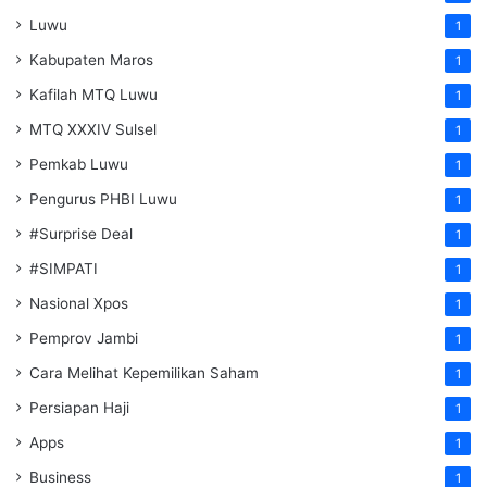
Luwu
1
Kabupaten Maros
1
Kafilah MTQ Luwu
1
MTQ XXXIV Sulsel
1
Pemkab Luwu
1
Pengurus PHBI Luwu
1
#Surprise Deal
1
#SIMPATI
1
Nasional Xpos
1
Pemprov Jambi
1
Cara Melihat Kepemilikan Saham
1
Persiapan Haji
1
Apps
1
Business
1