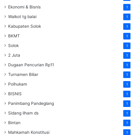
Ekonomi & Bisnis
1
Walkot tg balai
1
Kabupaten Solok
1
BKMT
1
Solok
1
2 Juta
1
Dugaan Pencurian Rp11
1
Turnamen Biliar
1
Polhukam
1
BISNIS
1
Panimbang Pandeglang
1
Sidang ilham ds
1
Bintan
1
Mahkamah Konstitusi
1