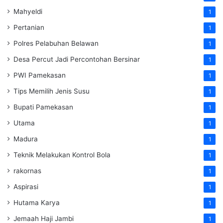
Mahyeldi
1
Pertanian
1
Polres Pelabuhan Belawan
1
Desa Percut Jadi Percontohan Bersinar
1
PWI Pamekasan
1
Tips Memilih Jenis Susu
1
Bupati Pamekasan
1
Utama
1
Madura
1
Teknik Melakukan Kontrol Bola
1
rakornas
1
Aspirasi
1
Hutama Karya
1
Jemaah Haji Jambi
1