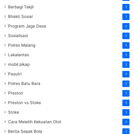
Berbagi Takjil
1
Bhakti Sosial
1
Program Jaga Desa
1
Sosialisasi
1
Polres Malang
1
Lakalantas
1
mobil pikap
1
Pasutri
1
Polres Batu Bara
1
Preston
1
Preston vs Stoke
1
Stoke
1
Cara Melatih Kekuatan Otot
1
Berita Sepak Bola
1