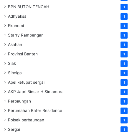
BPN BUTON TENGAH
1
Adhyaksa
1
Ekonomi
1
Starry Rampengan
1
Asahan
1
Provinsi Banten
1
Siak
1
Sibolga
1
Apel ketupat sergai
1
AKP Japri Binsar H Simamora
1
Perbaungan
1
Perumahan Bater Residence
1
Polsek perbaungan
1
Sergai
1