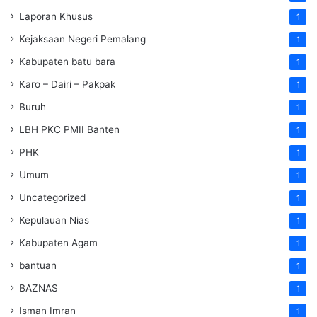
Laporan Khusus
1
Kejaksaan Negeri Pemalang
1
Kabupaten batu bara
1
Karo – Dairi – Pakpak
1
Buruh
1
LBH PKC PMII Banten
1
PHK
1
Umum
1
Uncategorized
1
Kepulauan Nias
1
Kabupaten Agam
1
bantuan
1
BAZNAS
1
Isman Imran
1