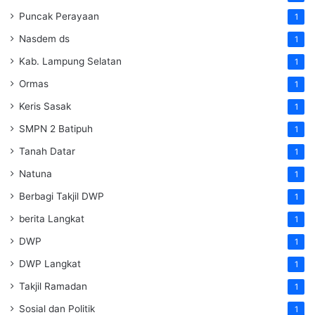
Puncak Perayaan
1
Nasdem ds
1
Kab. Lampung Selatan
1
Ormas
1
Keris Sasak
1
SMPN 2 Batipuh
1
Tanah Datar
1
Natuna
1
Berbagi Takjil DWP
1
berita Langkat
1
DWP
1
DWP Langkat
1
Takjil Ramadan
1
Sosial dan Politik
1