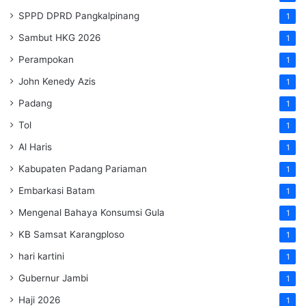
SPPD DPRD Pangkalpinang
1
Sambut HKG 2026
1
Perampokan
1
John Kenedy Azis
1
Padang
1
Tol
1
Al Haris
1
Kabupaten Padang Pariaman
1
Embarkasi Batam
1
Mengenal Bahaya Konsumsi Gula
1
KB Samsat Karangploso
1
hari kartini
1
Gubernur Jambi
1
Haji 2026
1