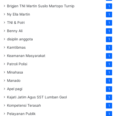
Brigjen TNI Martin Susilo Martopo Turnip
1
Ny Ella Martin
1
TNI & Polri
1
Benny Ali
1
disiplin anggota
1
Kamtibmas
1
Keamanan Masyarakat
1
Patroli Polisi
1
Minahasa
1
Manado
1
Apel pagi
1
Kajati Jatim Agus SST Lumban Gaol
1
Kompetensi Terasah
1
Pelayanan Publik
1