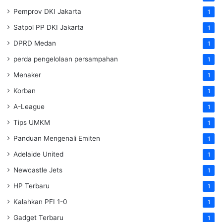
Pemprov DKI Jakarta
1
Satpol PP DKI Jakarta
1
DPRD Medan
1
perda pengelolaan persampahan
1
Menaker
1
Korban
1
A-League
1
Tips UMKM
1
Panduan Mengenali Emiten
1
Adelaide United
1
Newcastle Jets
1
HP Terbaru
1
Kalahkan PFI 1-0
1
Gadget Terbaru
1