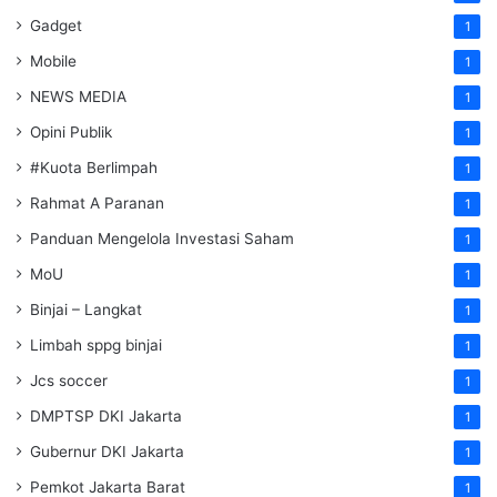
Gadget
1
Mobile
1
NEWS MEDIA
1
Opini Publik
1
#Kuota Berlimpah
1
Rahmat A Paranan
1
Panduan Mengelola Investasi Saham
1
MoU
1
Binjai – Langkat
1
Limbah sppg binjai
1
Jcs soccer
1
DMPTSP DKI Jakarta
1
Gubernur DKI Jakarta
1
Pemkot Jakarta Barat
1