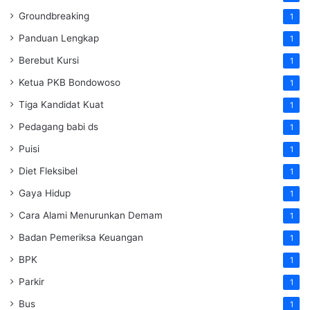
Groundbreaking
1
Panduan Lengkap
1
Berebut Kursi
1
Ketua PKB Bondowoso
1
Tiga Kandidat Kuat
1
Pedagang babi ds
1
Puisi
1
Diet Fleksibel
1
Gaya Hidup
1
Cara Alami Menurunkan Demam
1
Badan Pemeriksa Keuangan
1
BPK
1
Parkir
1
Bus
1