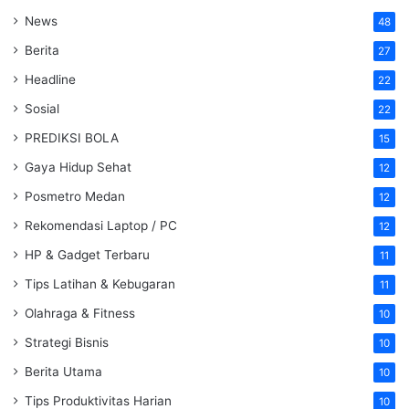
News
48
Berita
27
Headline
22
Sosial
22
PREDIKSI BOLA
15
Gaya Hidup Sehat
12
Posmetro Medan
12
Rekomendasi Laptop / PC
12
HP & Gadget Terbaru
11
Tips Latihan & Kebugaran
11
Olahraga & Fitness
10
Strategi Bisnis
10
Berita Utama
10
Tips Produktivitas Harian
10