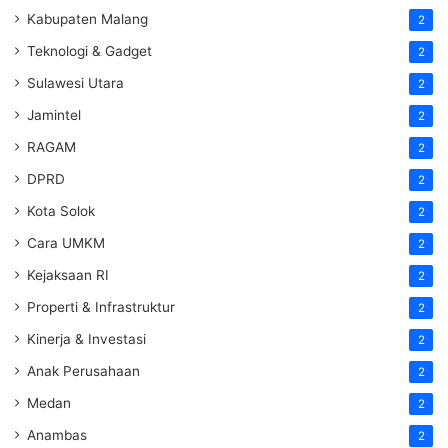
Kabupaten Malang
2
Teknologi & Gadget
2
Sulawesi Utara
2
Jamintel
2
RAGAM
2
DPRD
2
Kota Solok
2
Cara UMKM
2
Kejaksaan RI
2
Properti & Infrastruktur
2
Kinerja & Investasi
2
Anak Perusahaan
2
Medan
2
Anambas
2