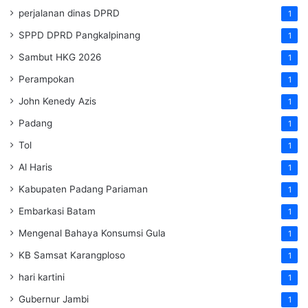
perjalanan dinas DPRD
1
SPPD DPRD Pangkalpinang
1
Sambut HKG 2026
1
Perampokan
1
John Kenedy Azis
1
Padang
1
Tol
1
Al Haris
1
Kabupaten Padang Pariaman
1
Embarkasi Batam
1
Mengenal Bahaya Konsumsi Gula
1
KB Samsat Karangploso
1
hari kartini
1
Gubernur Jambi
1