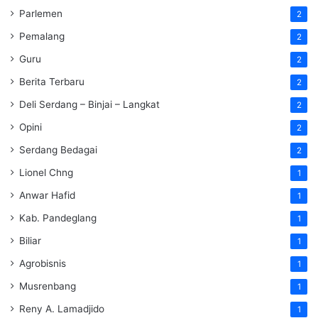
Parlemen
2
Pemalang
2
Guru
2
Berita Terbaru
2
Deli Serdang – Binjai – Langkat
2
Opini
2
Serdang Bedagai
2
Lionel Chng
1
Anwar Hafid
1
Kab. Pandeglang
1
Biliar
1
Agrobisnis
1
Musrenbang
1
Reny A. Lamadjido
1