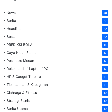
News
48
Berita
27
Headline
22
Sosial
22
PREDIKSI BOLA
15
Gaya Hidup Sehat
12
Posmetro Medan
12
Rekomendasi Laptop / PC
12
HP & Gadget Terbaru
11
Tips Latihan & Kebugaran
11
Olahraga & Fitness
10
Strategi Bisnis
10
Berita Utama
10