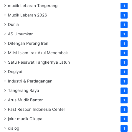
mudik Lebaran Tangerang
1
Mudik Lebaran 2026
1
Dunia
1
AS Umumkan
1
Ditengah Perang Iran
1
Milisi Islam Irak Akui Menembak
1
Satu Pesawat Tangkernya Jatuh
1
Dogiyai
1
Industri & Perdagangan
1
Tangerang Raya
1
Arus Mudik Banten
1
Fast Respon Indonesia Center
1
jalur mudik Cikupa
1
dialog
1