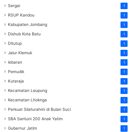
Sergai
1
RSUP Kandou
1
Kabupaten Jombang
1
Dishub Kota Batu
1
Ditutup
1
Jalur Klemuk
1
lebaran
1
Pemudik
1
Kutaraja
1
Kecamatan Leupung
1
Kecamatan Lhoknga
1
Perkuat Silaturahmi di Bulan Suci
1
SBA Santuni 200 Anak Yatim
1
Gubernur Jatim
1