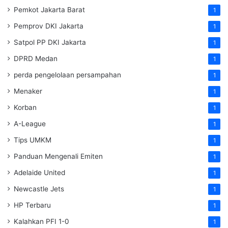
Pemkot Jakarta Barat
1
Pemprov DKI Jakarta
1
Satpol PP DKI Jakarta
1
DPRD Medan
1
perda pengelolaan persampahan
1
Menaker
1
Korban
1
A-League
1
Tips UMKM
1
Panduan Mengenali Emiten
1
Adelaide United
1
Newcastle Jets
1
HP Terbaru
1
Kalahkan PFI 1-0
1