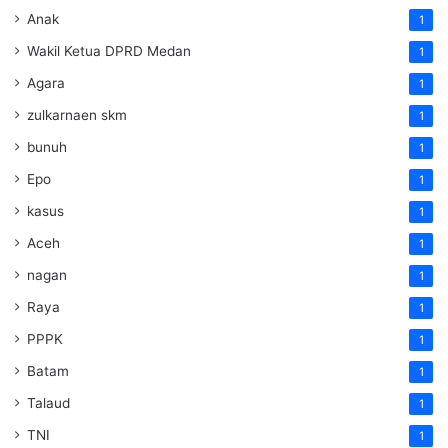
Anak
1
Wakil Ketua DPRD Medan
1
Agara
1
zulkarnaen skm
1
bunuh
1
Epo
1
kasus
1
Aceh
1
nagan
1
Raya
1
PPPK
1
Batam
1
Talaud
1
TNI
1