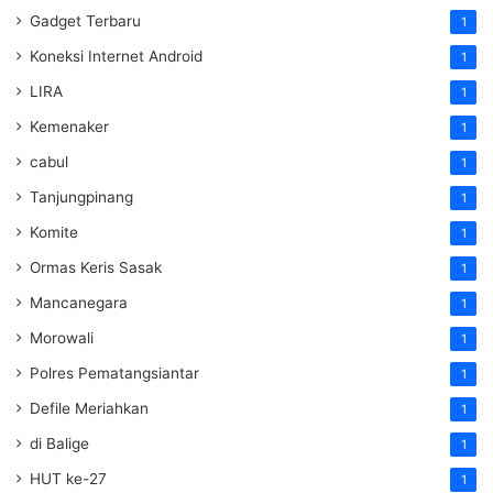
Gadget Terbaru
1
Koneksi Internet Android
1
LIRA
1
Kemenaker
1
cabul
1
Tanjungpinang
1
Komite
1
Ormas Keris Sasak
1
Mancanegara
1
Morowali
1
Polres Pematangsiantar
1
Defile Meriahkan
1
di Balige
1
HUT ke-27
1