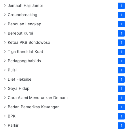
Jemaah Haji Jambi
1
Groundbreaking
1
Panduan Lengkap
1
Berebut Kursi
1
Ketua PKB Bondowoso
1
Tiga Kandidat Kuat
1
Pedagang babi ds
1
Puisi
1
Diet Fleksibel
1
Gaya Hidup
1
Cara Alami Menurunkan Demam
1
Badan Pemeriksa Keuangan
1
BPK
1
Parkir
1