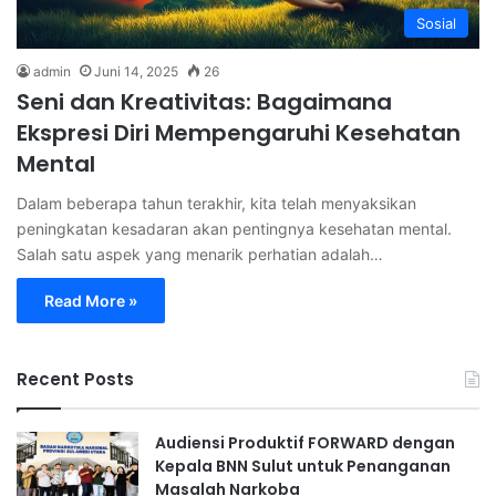
Sosial
admin
Juni 14, 2025
26
Seni dan Kreativitas: Bagaimana
Ekspresi Diri Mempengaruhi Kesehatan
Mental
Dalam beberapa tahun terakhir, kita telah menyaksikan
peningkatan kesadaran akan pentingnya kesehatan mental.
Salah satu aspek yang menarik perhatian adalah…
Read More »
Recent Posts
Audiensi Produktif FORWARD dengan
Kepala BNN Sulut untuk Penanganan
Masalah Narkoba