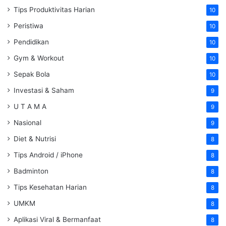
Tips Produktivitas Harian
10
Peristiwa
10
Pendidikan
10
Gym & Workout
10
Sepak Bola
10
Investasi & Saham
9
U T A M A
9
Nasional
9
Diet & Nutrisi
8
Tips Android / iPhone
8
Badminton
8
Tips Kesehatan Harian
8
UMKM
8
Aplikasi Viral & Bermanfaat
8