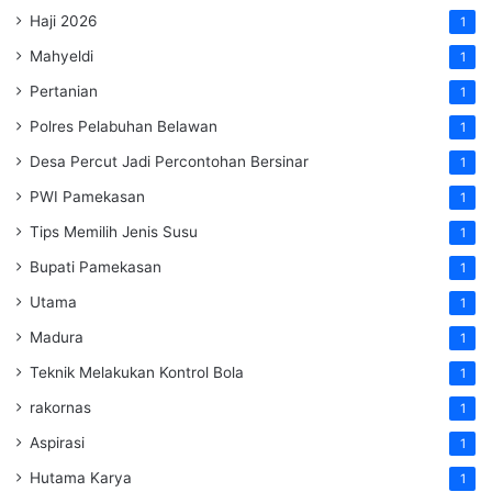
Haji 2026
1
Mahyeldi
1
Pertanian
1
Polres Pelabuhan Belawan
1
Desa Percut Jadi Percontohan Bersinar
1
PWI Pamekasan
1
Tips Memilih Jenis Susu
1
Bupati Pamekasan
1
Utama
1
Madura
1
Teknik Melakukan Kontrol Bola
1
rakornas
1
Aspirasi
1
Hutama Karya
1