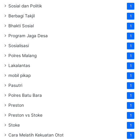
Sosial dan Politik
1
Berbagi Takjil
1
Bhakti Sosial
1
Program Jaga Desa
1
Sosialisasi
1
Polres Malang
1
Lakalantas
1
mobil pikap
1
Pasutri
1
Polres Batu Bara
1
Preston
1
Preston vs Stoke
1
Stoke
1
Cara Melatih Kekuatan Otot
1