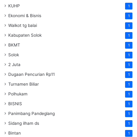
KUHP
1
Ekonomi & Bisnis
1
Walkot tg balai
1
Kabupaten Solok
1
BKMT
1
Solok
1
2 Juta
1
Dugaan Pencurian Rp11
1
Turnamen Biliar
1
Polhukam
1
BISNIS
1
Panimbang Pandeglang
1
Sidang ilham ds
1
Bintan
1