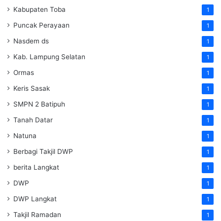
Kabupaten Toba
1
Puncak Perayaan
1
Nasdem ds
1
Kab. Lampung Selatan
1
Ormas
1
Keris Sasak
1
SMPN 2 Batipuh
1
Tanah Datar
1
Natuna
1
Berbagi Takjil DWP
1
berita Langkat
1
DWP
1
DWP Langkat
1
Takjil Ramadan
1