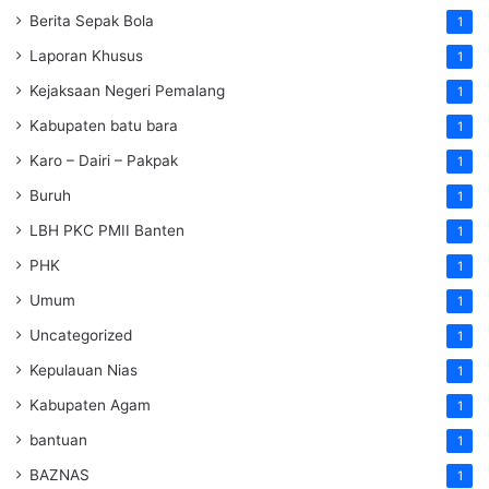
Berita Sepak Bola
1
Laporan Khusus
1
Kejaksaan Negeri Pemalang
1
Kabupaten batu bara
1
Karo – Dairi – Pakpak
1
Buruh
1
LBH PKC PMII Banten
1
PHK
1
Umum
1
Uncategorized
1
Kepulauan Nias
1
Kabupaten Agam
1
bantuan
1
BAZNAS
1