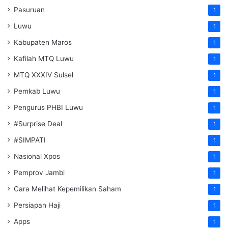
Pasuruan
1
Luwu
1
Kabupaten Maros
1
Kafilah MTQ Luwu
1
MTQ XXXIV Sulsel
1
Pemkab Luwu
1
Pengurus PHBI Luwu
1
#Surprise Deal
1
#SIMPATI
1
Nasional Xpos
1
Pemprov Jambi
1
Cara Melihat Kepemilikan Saham
1
Persiapan Haji
1
Apps
1