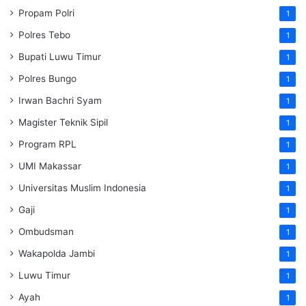
Propam Polri
1
Polres Tebo
1
Bupati Luwu Timur
1
Polres Bungo
1
Irwan Bachri Syam
1
Magister Teknik Sipil
1
Program RPL
1
UMI Makassar
1
Universitas Muslim Indonesia
1
Gaji
1
Ombudsman
1
Wakapolda Jambi
1
Luwu Timur
1
Ayah
1