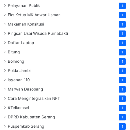
Pelayanan Publik
1
Eks Ketua MK Anwar Usman
1
Makamah Konsitusi
1
Pingsan Usai Wisuda Purnabakti
1
Daftar Laptop
1
Bitung
1
Bolmong
1
Polda Jambi
1
layanan 110
1
Marwan Dasopang
1
Cara Mengintegrasikan NFT
1
#Telkomsel
1
DPRD Kabupaten Serang
1
Puspemkab Serang
1