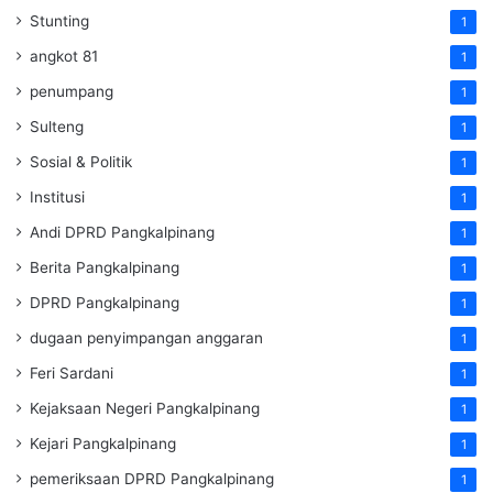
Stunting
1
angkot 81
1
penumpang
1
Sulteng
1
Sosial & Politik
1
Institusi
1
Andi DPRD Pangkalpinang
1
Berita Pangkalpinang
1
DPRD Pangkalpinang
1
dugaan penyimpangan anggaran
1
Feri Sardani
1
Kejaksaan Negeri Pangkalpinang
1
Kejari Pangkalpinang
1
pemeriksaan DPRD Pangkalpinang
1