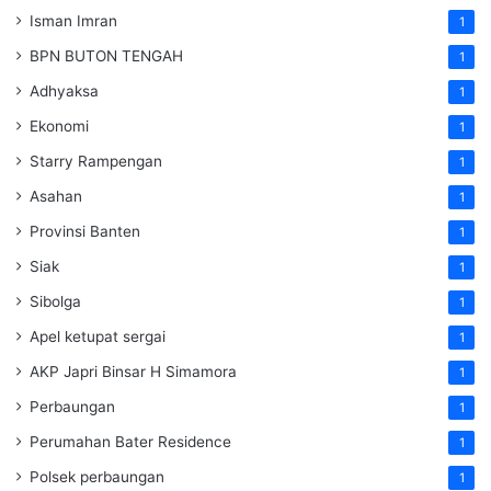
Isman Imran
1
BPN BUTON TENGAH
1
Adhyaksa
1
Ekonomi
1
Starry Rampengan
1
Asahan
1
Provinsi Banten
1
Siak
1
Sibolga
1
Apel ketupat sergai
1
AKP Japri Binsar H Simamora
1
Perbaungan
1
Perumahan Bater Residence
1
Polsek perbaungan
1