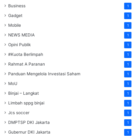
Business
1
Gadget
1
Mobile
1
NEWS MEDIA
1
Opini Publik
1
#Kuota Berlimpah
1
Rahmat A Paranan
1
Panduan Mengelola Investasi Saham
1
MoU
1
Binjai – Langkat
1
Limbah sppg binjai
1
Jcs soccer
1
DMPTSP DKI Jakarta
1
Gubernur DKI Jakarta
1