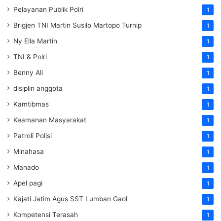
Pelayanan Publik Polri
1
Brigjen TNI Martin Susilo Martopo Turnip
1
Ny Ella Martin
1
TNI & Polri
1
Benny Ali
1
disiplin anggota
1
Kamtibmas
1
Keamanan Masyarakat
1
Patroli Polisi
1
Minahasa
1
Manado
1
Apel pagi
1
Kajati Jatim Agus SST Lumban Gaol
1
Kompetensi Terasah
1