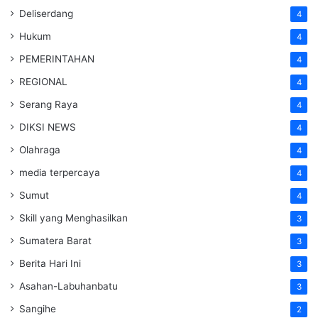
Deliserdang
4
Hukum
4
PEMERINTAHAN
4
REGIONAL
4
Serang Raya
4
DIKSI NEWS
4
Olahraga
4
media terpercaya
4
Sumut
4
Skill yang Menghasilkan
3
Sumatera Barat
3
Berita Hari Ini
3
Asahan-Labuhanbatu
3
Sangihe
2