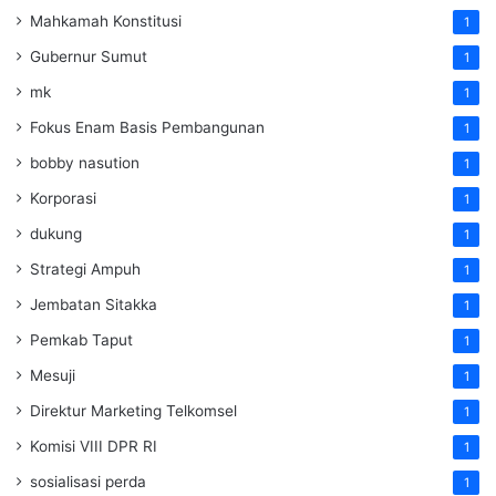
Mahkamah Konstitusi
1
Gubernur Sumut
1
mk
1
Fokus Enam Basis Pembangunan
1
bobby nasution
1
Korporasi
1
dukung
1
Strategi Ampuh
1
Jembatan Sitakka
1
Pemkab Taput
1
Mesuji
1
Direktur Marketing Telkomsel
1
Komisi VIII DPR RI
1
sosialisasi perda
1