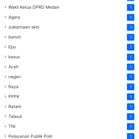
Wakil Ketua DPRD Medan
1
Agara
1
zulkarnaen skm
1
bunuh
1
Epo
1
kasus
1
Aceh
1
nagan
1
Raya
1
PPPK
1
Batam
1
Talaud
1
TNI
1
Pelayanan Publik Polri
1