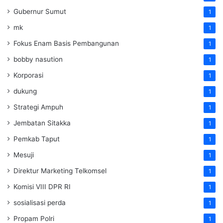
Gubernur Sumut
1
mk
1
Fokus Enam Basis Pembangunan
1
bobby nasution
1
Korporasi
1
dukung
1
Strategi Ampuh
1
Jembatan Sitakka
1
Pemkab Taput
1
Mesuji
1
Direktur Marketing Telkomsel
1
Komisi VIII DPR RI
1
sosialisasi perda
1
Propam Polri
1