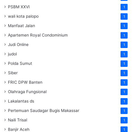
PSBM XXVI
1
wali kota palopo
1
Manfaat Jalan
1
Apartemen Royal Condominium
1
Judi Online
1
judol
1
Polda Sumut
1
Siber
1
FRIC DPW Banten
1
Olahraga Fungsional
1
Lakalantas ds
1
Pertemuan Saudagar Bugis Makassar
1
Naili Trisal
1
Banjir Aceh
1