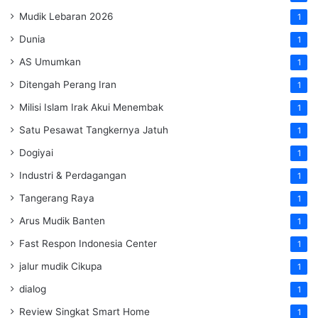
Mudik Lebaran 2026
1
Dunia
1
AS Umumkan
1
Ditengah Perang Iran
1
Milisi Islam Irak Akui Menembak
1
Satu Pesawat Tangkernya Jatuh
1
Dogiyai
1
Industri & Perdagangan
1
Tangerang Raya
1
Arus Mudik Banten
1
Fast Respon Indonesia Center
1
jalur mudik Cikupa
1
dialog
1
Review Singkat Smart Home
1