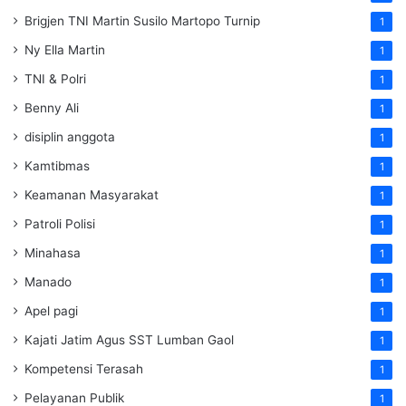
Brigjen TNI Martin Susilo Martopo Turnip
1
Ny Ella Martin
1
TNI & Polri
1
Benny Ali
1
disiplin anggota
1
Kamtibmas
1
Keamanan Masyarakat
1
Patroli Polisi
1
Minahasa
1
Manado
1
Apel pagi
1
Kajati Jatim Agus SST Lumban Gaol
1
Kompetensi Terasah
1
Pelayanan Publik
1