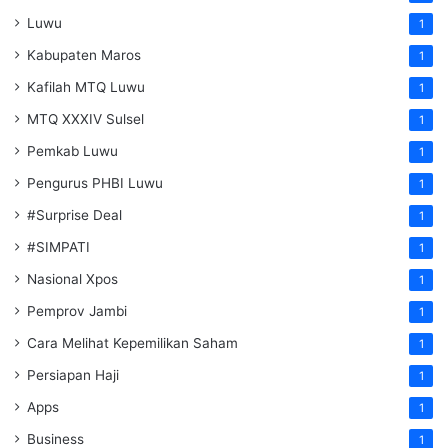
Luwu
1
Kabupaten Maros
1
Kafilah MTQ Luwu
1
MTQ XXXIV Sulsel
1
Pemkab Luwu
1
Pengurus PHBI Luwu
1
#Surprise Deal
1
#SIMPATI
1
Nasional Xpos
1
Pemprov Jambi
1
Cara Melihat Kepemilikan Saham
1
Persiapan Haji
1
Apps
1
Business
1