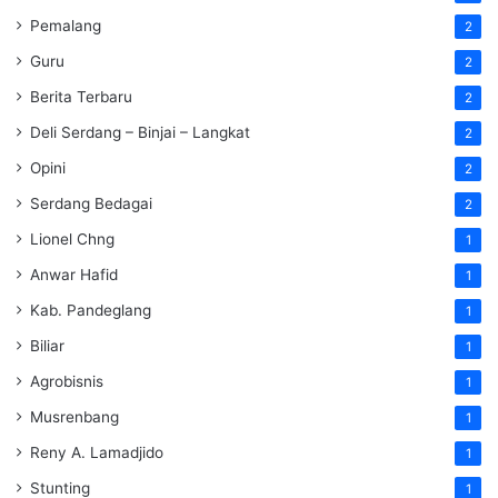
Pemalang
2
Guru
2
Berita Terbaru
2
Deli Serdang – Binjai – Langkat
2
Opini
2
Serdang Bedagai
2
Lionel Chng
1
Anwar Hafid
1
Kab. Pandeglang
1
Biliar
1
Agrobisnis
1
Musrenbang
1
Reny A. Lamadjido
1
Stunting
1