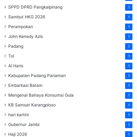
SPPD DPRD Pangkalpinang
1
Sambut HKG 2026
1
Perampokan
1
John Kenedy Azis
1
Padang
1
Tol
1
Al Haris
1
Kabupaten Padang Pariaman
1
Embarkasi Batam
1
Mengenal Bahaya Konsumsi Gula
1
KB Samsat Karangploso
1
hari kartini
1
Gubernur Jambi
1
Haji 2026
1