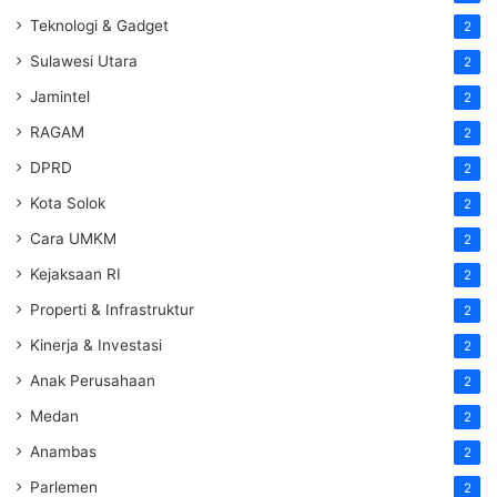
Teknologi & Gadget
2
Sulawesi Utara
2
Jamintel
2
RAGAM
2
DPRD
2
Kota Solok
2
Cara UMKM
2
Kejaksaan RI
2
Properti & Infrastruktur
2
Kinerja & Investasi
2
Anak Perusahaan
2
Medan
2
Anambas
2
Parlemen
2