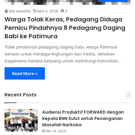
bila salsabila
April 5, 2026
5
Warga Tolak Keras, Pedagang Diduga
Pemicu Pindahnya 8 Pedagang Daging
Babi ke Patimura
Tolak pindahnya pedagang daging babi, warga Patimura
bersatu untuk menjaga lingkungan dan tradisi, temukan
bagaimana mereka berjuang untuk melindungi komunitas…
Read More »
Recent Posts
Audiensi Produktif FORWARD dengan
Kepala BNN Sulut untuk Penanganan
Masalah Narkoba
Mei 14, 2026