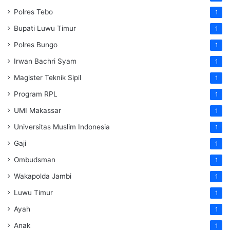
Polres Tebo
1
Bupati Luwu Timur
1
Polres Bungo
1
Irwan Bachri Syam
1
Magister Teknik Sipil
1
Program RPL
1
UMI Makassar
1
Universitas Muslim Indonesia
1
Gaji
1
Ombudsman
1
Wakapolda Jambi
1
Luwu Timur
1
Ayah
1
Anak
1