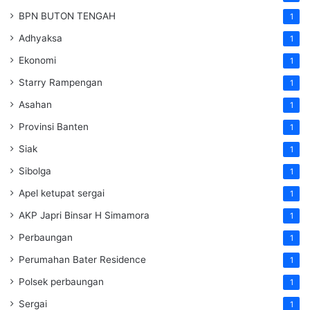
BPN BUTON TENGAH
1
Adhyaksa
1
Ekonomi
1
Starry Rampengan
1
Asahan
1
Provinsi Banten
1
Siak
1
Sibolga
1
Apel ketupat sergai
1
AKP Japri Binsar H Simamora
1
Perbaungan
1
Perumahan Bater Residence
1
Polsek perbaungan
1
Sergai
1