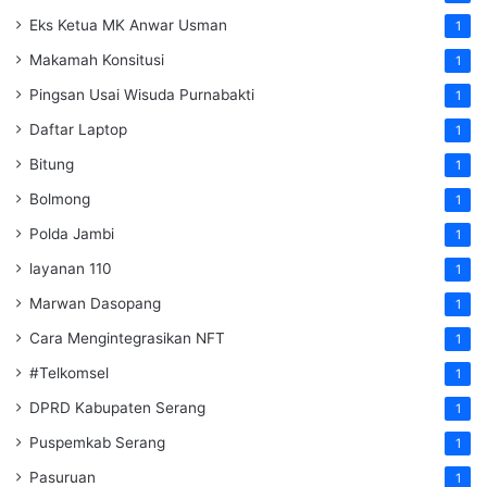
Eks Ketua MK Anwar Usman
1
Makamah Konsitusi
1
Pingsan Usai Wisuda Purnabakti
1
Daftar Laptop
1
Bitung
1
Bolmong
1
Polda Jambi
1
layanan 110
1
Marwan Dasopang
1
Cara Mengintegrasikan NFT
1
#Telkomsel
1
DPRD Kabupaten Serang
1
Puspemkab Serang
1
Pasuruan
1