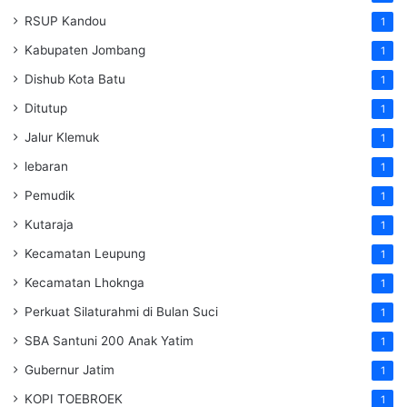
RSUP Kandou
1
Kabupaten Jombang
1
Dishub Kota Batu
1
Ditutup
1
Jalur Klemuk
1
lebaran
1
Pemudik
1
Kutaraja
1
Kecamatan Leupung
1
Kecamatan Lhoknga
1
Perkuat Silaturahmi di Bulan Suci
1
SBA Santuni 200 Anak Yatim
1
Gubernur Jatim
1
KOPI TOEBROEK
1