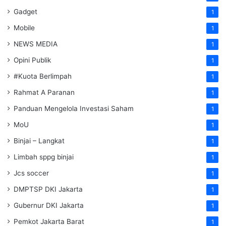
Gadget
1
Mobile
1
NEWS MEDIA
1
Opini Publik
1
#Kuota Berlimpah
1
Rahmat A Paranan
1
Panduan Mengelola Investasi Saham
1
MoU
1
Binjai – Langkat
1
Limbah sppg binjai
1
Jcs soccer
1
DMPTSP DKI Jakarta
1
Gubernur DKI Jakarta
1
Pemkot Jakarta Barat
1