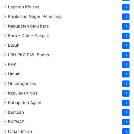
Laporan Khusus
1
Kejaksaan Negeri Pemalang
1
Kabupaten batu bara
1
Karo – Dairi – Pakpak
1
Buruh
1
LBH PKC PMII Banten
1
PHK
1
Umum
1
Uncategorized
1
Kepulauan Nias
1
Kabupaten Agam
1
bantuan
1
BAZNAS
1
Isman Imran
1