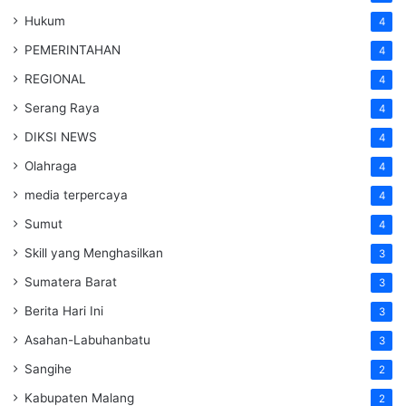
Hukum
4
PEMERINTAHAN
4
REGIONAL
4
Serang Raya
4
DIKSI NEWS
4
Olahraga
4
media terpercaya
4
Sumut
4
Skill yang Menghasilkan
3
Sumatera Barat
3
Berita Hari Ini
3
Asahan-Labuhanbatu
3
Sangihe
2
Kabupaten Malang
2