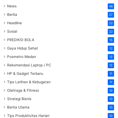
News
48
Berita
27
Headline
22
Sosial
22
PREDIKSI BOLA
15
Gaya Hidup Sehat
12
Posmetro Medan
12
Rekomendasi Laptop / PC
12
HP & Gadget Terbaru
11
Tips Latihan & Kebugaran
11
Olahraga & Fitness
10
Strategi Bisnis
10
Berita Utama
10
Tips Produktivitas Harian
10