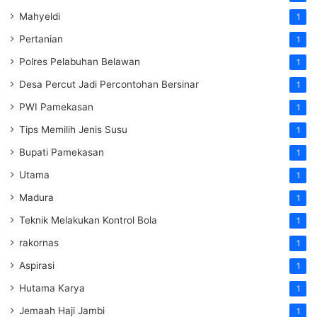
Mahyeldi
1
Pertanian
1
Polres Pelabuhan Belawan
1
Desa Percut Jadi Percontohan Bersinar
1
PWI Pamekasan
1
Tips Memilih Jenis Susu
1
Bupati Pamekasan
1
Utama
1
Madura
1
Teknik Melakukan Kontrol Bola
1
rakornas
1
Aspirasi
1
Hutama Karya
1
Jemaah Haji Jambi
1