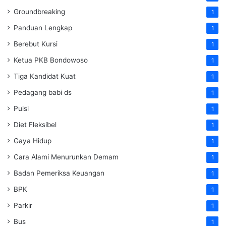
Groundbreaking
1
Panduan Lengkap
1
Berebut Kursi
1
Ketua PKB Bondowoso
1
Tiga Kandidat Kuat
1
Pedagang babi ds
1
Puisi
1
Diet Fleksibel
1
Gaya Hidup
1
Cara Alami Menurunkan Demam
1
Badan Pemeriksa Keuangan
1
BPK
1
Parkir
1
Bus
1