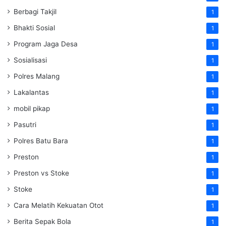
Berbagi Takjil
1
Bhakti Sosial
1
Program Jaga Desa
1
Sosialisasi
1
Polres Malang
1
Lakalantas
1
mobil pikap
1
Pasutri
1
Polres Batu Bara
1
Preston
1
Preston vs Stoke
1
Stoke
1
Cara Melatih Kekuatan Otot
1
Berita Sepak Bola
1