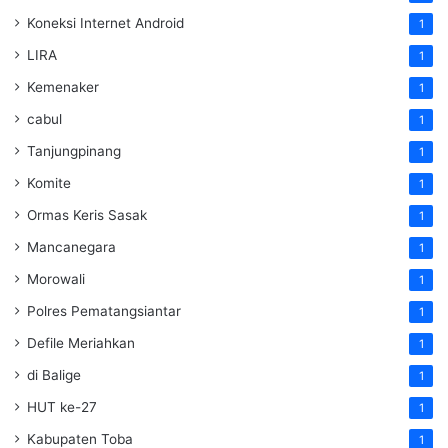
Koneksi Internet Android
1
LIRA
1
Kemenaker
1
cabul
1
Tanjungpinang
1
Komite
1
Ormas Keris Sasak
1
Mancanegara
1
Morowali
1
Polres Pematangsiantar
1
Defile Meriahkan
1
di Balige
1
HUT ke-27
1
Kabupaten Toba
1