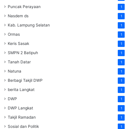
Puncak Perayaan
1
Nasdem ds
1
Kab. Lampung Selatan
1
Ormas
1
Keris Sasak
1
SMPN 2 Batipuh
1
Tanah Datar
1
Natuna
1
Berbagi Takjil DWP
1
berita Langkat
1
DWP
1
DWP Langkat
1
Takjil Ramadan
1
Sosial dan Politik
1