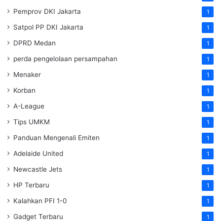
Pemprov DKI Jakarta
1
Satpol PP DKI Jakarta
1
DPRD Medan
1
perda pengelolaan persampahan
1
Menaker
1
Korban
1
A-League
1
Tips UMKM
1
Panduan Mengenali Emiten
1
Adelaide United
1
Newcastle Jets
1
HP Terbaru
1
Kalahkan PFI 1-0
1
Gadget Terbaru
1