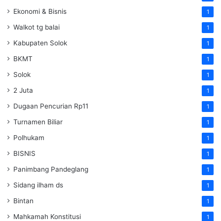
Ekonomi & Bisnis
1
Walkot tg balai
1
Kabupaten Solok
1
BKMT
1
Solok
1
2 Juta
1
Dugaan Pencurian Rp11
1
Turnamen Biliar
1
Polhukam
1
BISNIS
1
Panimbang Pandeglang
1
Sidang ilham ds
1
Bintan
1
Mahkamah Konstitusi
1