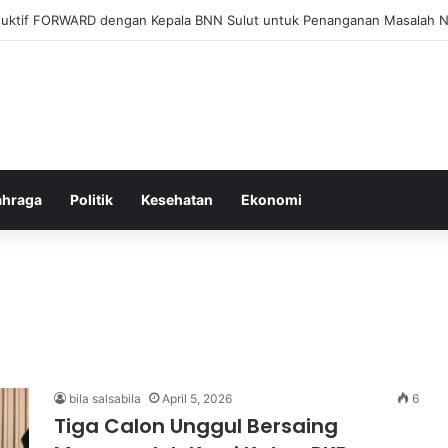
el Membangun Hubungan Sehat Antara Tubuh dan Makanan Sehari-hari
ahraga
Politik
Kesehatan
Ekonomi
bila salsabila
April 5, 2026
6
Tiga Calon Unggul Bersaing