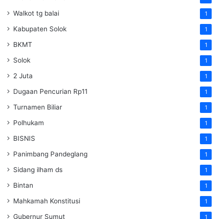
Walkot tg balai
1
Kabupaten Solok
1
BKMT
1
Solok
1
2 Juta
1
Dugaan Pencurian Rp11
1
Turnamen Biliar
1
Polhukam
1
BISNIS
1
Panimbang Pandeglang
1
Sidang ilham ds
1
Bintan
1
Mahkamah Konstitusi
1
Gubernur Sumut
1