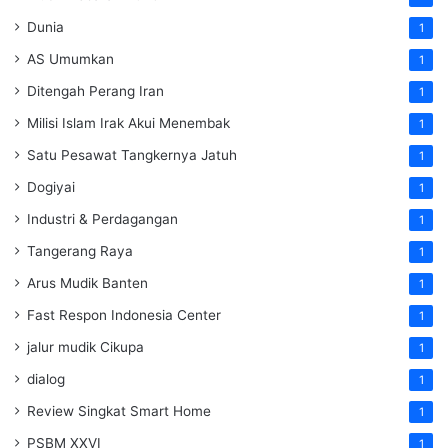
Dunia
1
AS Umumkan
1
Ditengah Perang Iran
1
Milisi Islam Irak Akui Menembak
1
Satu Pesawat Tangkernya Jatuh
1
Dogiyai
1
Industri & Perdagangan
1
Tangerang Raya
1
Arus Mudik Banten
1
Fast Respon Indonesia Center
1
jalur mudik Cikupa
1
dialog
1
Review Singkat Smart Home
1
PSBM XXVI
1