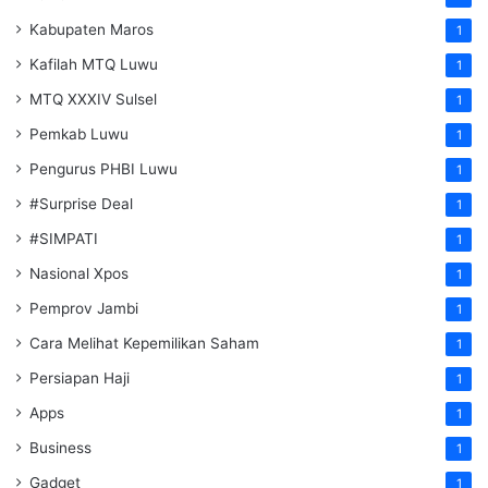
Kabupaten Maros
1
Kafilah MTQ Luwu
1
MTQ XXXIV Sulsel
1
Pemkab Luwu
1
Pengurus PHBI Luwu
1
#Surprise Deal
1
#SIMPATI
1
Nasional Xpos
1
Pemprov Jambi
1
Cara Melihat Kepemilikan Saham
1
Persiapan Haji
1
Apps
1
Business
1
Gadget
1