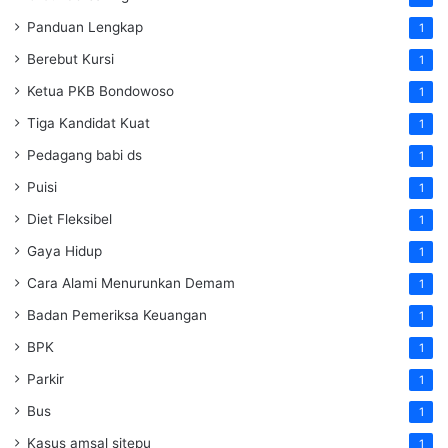
Panduan Lengkap
1
Berebut Kursi
1
Ketua PKB Bondowoso
1
Tiga Kandidat Kuat
1
Pedagang babi ds
1
Puisi
1
Diet Fleksibel
1
Gaya Hidup
1
Cara Alami Menurunkan Demam
1
Badan Pemeriksa Keuangan
1
BPK
1
Parkir
1
Bus
1
Kasus amsal sitepu
1