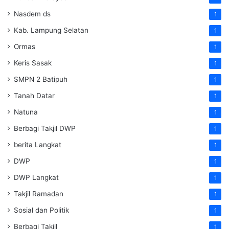
Nasdem ds
1
Kab. Lampung Selatan
1
Ormas
1
Keris Sasak
1
SMPN 2 Batipuh
1
Tanah Datar
1
Natuna
1
Berbagi Takjil DWP
1
berita Langkat
1
DWP
1
DWP Langkat
1
Takjil Ramadan
1
Sosial dan Politik
1
Berbagi Takjil
1