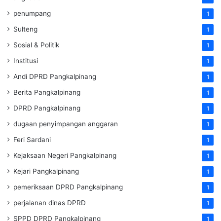
penumpang
1
Sulteng
1
Sosial & Politik
1
Institusi
1
Andi DPRD Pangkalpinang
1
Berita Pangkalpinang
1
DPRD Pangkalpinang
1
dugaan penyimpangan anggaran
1
Feri Sardani
1
Kejaksaan Negeri Pangkalpinang
1
Kejari Pangkalpinang
1
pemeriksaan DPRD Pangkalpinang
1
perjalanan dinas DPRD
1
SPPD DPRD Pangkalpinang
1