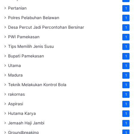
Pertanian
1
Polres Pelabuhan Belawan
1
Desa Percut Jadi Percontohan Bersinar
1
PWI Pamekasan
1
Tips Memilih Jenis Susu
1
Bupati Pamekasan
1
Utama
1
Madura
1
Teknik Melakukan Kontrol Bola
1
rakornas
1
Aspirasi
1
Hutama Karya
1
Jemaah Haji Jambi
1
Groundbreaking
1