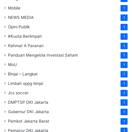
Mobile
1
NEWS MEDIA
1
Opini Publik
1
#Kuota Berlimpah
1
Rahmat A Paranan
1
Panduan Mengelola Investasi Saham
1
MoU
1
Binjai – Langkat
1
Limbah sppg binjai
1
Jcs soccer
1
DMPTSP DKI Jakarta
1
Gubernur DKI Jakarta
1
Pemkot Jakarta Barat
1
Pemprov DKI Jakarta
1