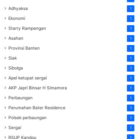
Adhyaksa
1
Ekonomi
1
Starry Rampengan
1
Asahan
1
Provinsi Banten
1
Siak
1
Sibolga
1
Apel ketupat sergai
1
AKP Japri Binsar H Simamora
1
Perbaungan
1
Perumahan Bater Residence
1
Polsek perbaungan
1
Sergai
1
RSUP Kandou
1