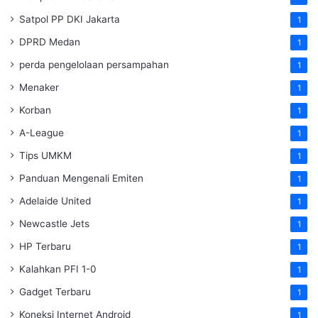
Satpol PP DKI Jakarta
1
DPRD Medan
1
perda pengelolaan persampahan
1
Menaker
1
Korban
1
A-League
1
Tips UMKM
1
Panduan Mengenali Emiten
1
Adelaide United
1
Newcastle Jets
1
HP Terbaru
1
Kalahkan PFI 1-0
1
Gadget Terbaru
1
Koneksi Internet Android
1