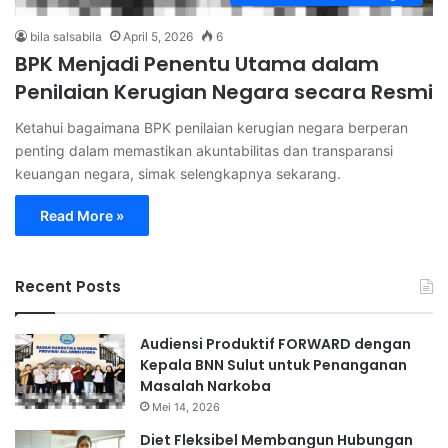
bila salsabila
April 5, 2026
6
BPK Menjadi Penentu Utama dalam
Penilaian Kerugian Negara secara Resmi
Ketahui bagaimana BPK penilaian kerugian negara berperan
penting dalam memastikan akuntabilitas dan transparansi
keuangan negara, simak selengkapnya sekarang.
Read More »
Recent Posts
Audiensi Produktif FORWARD dengan
Kepala BNN Sulut untuk Penanganan
Masalah Narkoba
Mei 14, 2026
Diet Fleksibel Membangun Hubungan