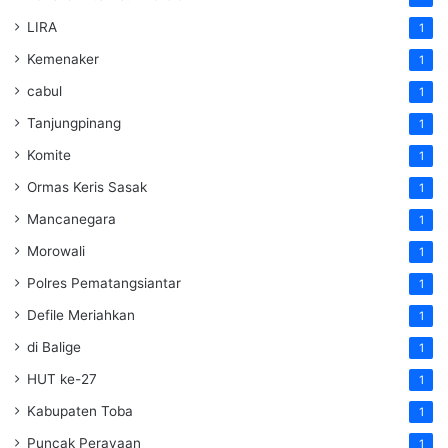
LIRA
1
Kemenaker
1
cabul
1
Tanjungpinang
1
Komite
1
Ormas Keris Sasak
1
Mancanegara
1
Morowali
1
Polres Pematangsiantar
1
Defile Meriahkan
1
di Balige
1
HUT ke-27
1
Kabupaten Toba
1
Puncak Perayaan
1