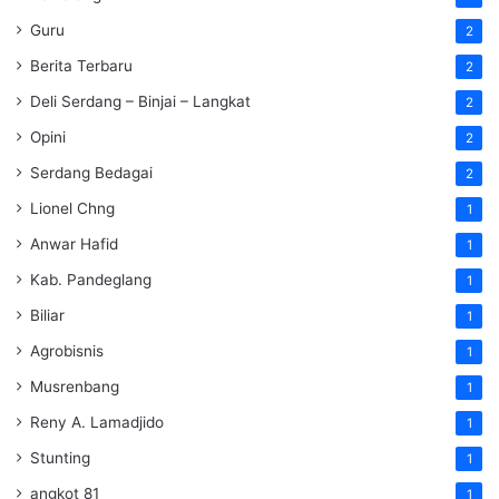
Guru
2
Berita Terbaru
2
Deli Serdang – Binjai – Langkat
2
Opini
2
Serdang Bedagai
2
Lionel Chng
1
Anwar Hafid
1
Kab. Pandeglang
1
Biliar
1
Agrobisnis
1
Musrenbang
1
Reny A. Lamadjido
1
Stunting
1
angkot 81
1