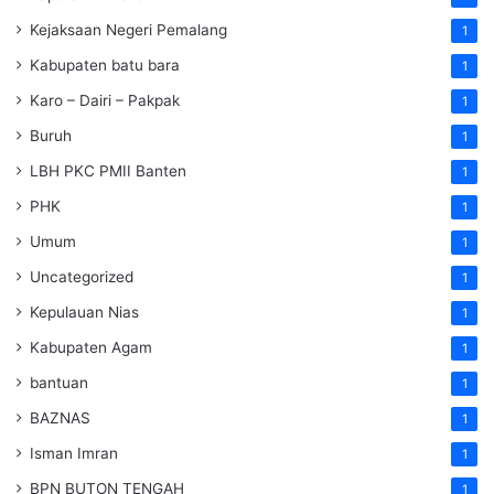
Kejaksaan Negeri Pemalang
1
Kabupaten batu bara
1
Karo – Dairi – Pakpak
1
Buruh
1
LBH PKC PMII Banten
1
PHK
1
Umum
1
Uncategorized
1
Kepulauan Nias
1
Kabupaten Agam
1
bantuan
1
BAZNAS
1
Isman Imran
1
BPN BUTON TENGAH
1