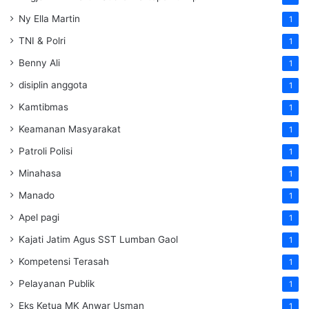
Ny Ella Martin
1
TNI & Polri
1
Benny Ali
1
disiplin anggota
1
Kamtibmas
1
Keamanan Masyarakat
1
Patroli Polisi
1
Minahasa
1
Manado
1
Apel pagi
1
Kajati Jatim Agus SST Lumban Gaol
1
Kompetensi Terasah
1
Pelayanan Publik
1
Eks Ketua MK Anwar Usman
1