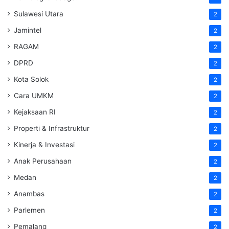
Sulawesi Utara
2
Jamintel
2
RAGAM
2
DPRD
2
Kota Solok
2
Cara UMKM
2
Kejaksaan RI
2
Properti & Infrastruktur
2
Kinerja & Investasi
2
Anak Perusahaan
2
Medan
2
Anambas
2
Parlemen
2
Pemalang
2