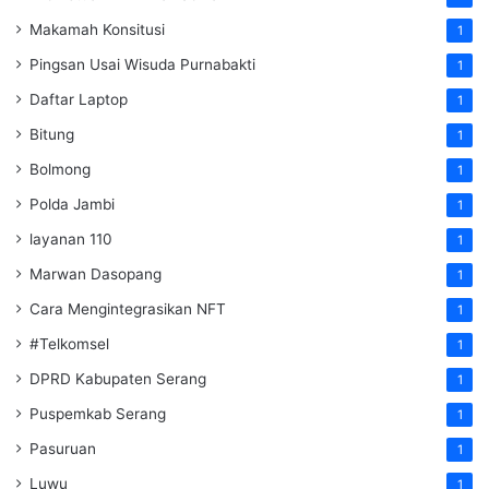
Makamah Konsitusi
1
Pingsan Usai Wisuda Purnabakti
1
Daftar Laptop
1
Bitung
1
Bolmong
1
Polda Jambi
1
layanan 110
1
Marwan Dasopang
1
Cara Mengintegrasikan NFT
1
#Telkomsel
1
DPRD Kabupaten Serang
1
Puspemkab Serang
1
Pasuruan
1
Luwu
1