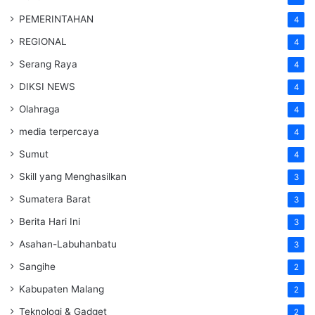
PEMERINTAHAN
4
REGIONAL
4
Serang Raya
4
DIKSI NEWS
4
Olahraga
4
media terpercaya
4
Sumut
4
Skill yang Menghasilkan
3
Sumatera Barat
3
Berita Hari Ini
3
Asahan-Labuhanbatu
3
Sangihe
2
Kabupaten Malang
2
Teknologi & Gadget
2