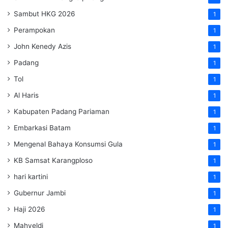
Sambut HKG 2026
1
Perampokan
1
John Kenedy Azis
1
Padang
1
Tol
1
Al Haris
1
Kabupaten Padang Pariaman
1
Embarkasi Batam
1
Mengenal Bahaya Konsumsi Gula
1
KB Samsat Karangploso
1
hari kartini
1
Gubernur Jambi
1
Haji 2026
1
Mahyeldi
1