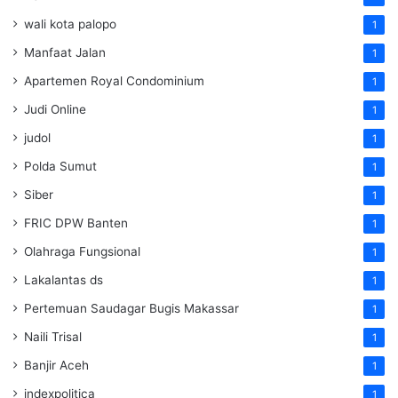
wali kota palopo
1
Manfaat Jalan
1
Apartemen Royal Condominium
1
Judi Online
1
judol
1
Polda Sumut
1
Siber
1
FRIC DPW Banten
1
Olahraga Fungsional
1
Lakalantas ds
1
Pertemuan Saudagar Bugis Makassar
1
Naili Trisal
1
Banjir Aceh
1
indexpolitica
1