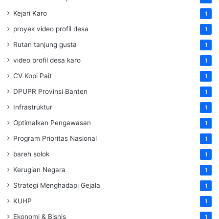
Kejari Karo
1
proyek video profil desa
1
Rutan tanjung gusta
1
video profil desa karo
1
CV Kopi Pait
1
DPUPR Provinsi Banten
1
Infrastruktur
1
Optimalkan Pengawasan
1
Program Prioritas Nasional
1
bareh solok
1
Kerugian Negara
1
Strategi Menghadapi Gejala
1
KUHP
1
Ekonomi & Bisnis
1