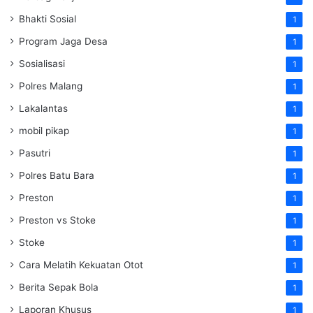
Bhakti Sosial
1
Program Jaga Desa
1
Sosialisasi
1
Polres Malang
1
Lakalantas
1
mobil pikap
1
Pasutri
1
Polres Batu Bara
1
Preston
1
Preston vs Stoke
1
Stoke
1
Cara Melatih Kekuatan Otot
1
Berita Sepak Bola
1
Laporan Khusus
1