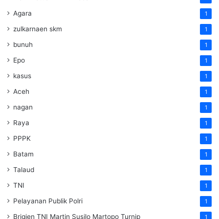
Agara
1
zulkarnaen skm
1
bunuh
1
Epo
1
kasus
1
Aceh
1
nagan
1
Raya
1
PPPK
1
Batam
1
Talaud
1
TNI
1
Pelayanan Publik Polri
1
Brigjen TNI Martin Susilo Martopo Turnip
1