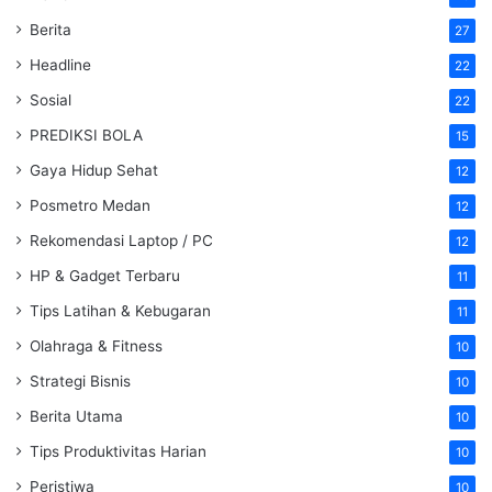
Berita
27
Headline
22
Sosial
22
PREDIKSI BOLA
15
Gaya Hidup Sehat
12
Posmetro Medan
12
Rekomendasi Laptop / PC
12
HP & Gadget Terbaru
11
Tips Latihan & Kebugaran
11
Olahraga & Fitness
10
Strategi Bisnis
10
Berita Utama
10
Tips Produktivitas Harian
10
Peristiwa
10