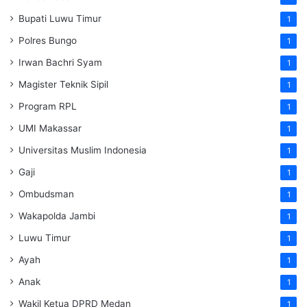
Bupati Luwu Timur
1
Polres Bungo
1
Irwan Bachri Syam
1
Magister Teknik Sipil
1
Program RPL
1
UMI Makassar
1
Universitas Muslim Indonesia
1
Gaji
1
Ombudsman
1
Wakapolda Jambi
1
Luwu Timur
1
Ayah
1
Anak
1
Wakil Ketua DPRD Medan
1