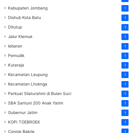
Kabupaten Jombang
1
Dishub Kota Batu
1
Ditutup
1
Jalur Klemuk
1
lebaran
1
Pemudik
1
Kutaraja
1
Kecamatan Leupung
1
Kecamatan Lhoknga
1
Perkuat Silaturahmi di Bulan Suci
1
SBA Santuni 200 Anak Yatim
1
Gubernur Jatim
1
KOPI TOEBROEK
1
Connie Bakrie
1