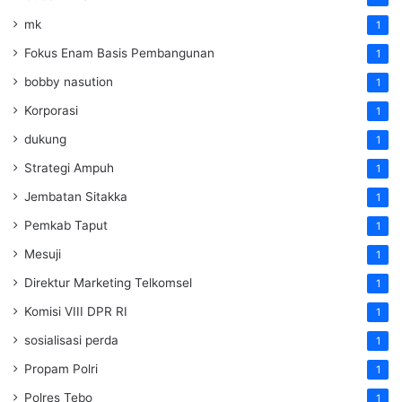
mk
1
Fokus Enam Basis Pembangunan
1
bobby nasution
1
Korporasi
1
dukung
1
Strategi Ampuh
1
Jembatan Sitakka
1
Pemkab Taput
1
Mesuji
1
Direktur Marketing Telkomsel
1
Komisi VIII DPR RI
1
sosialisasi perda
1
Propam Polri
1
Polres Tebo
1