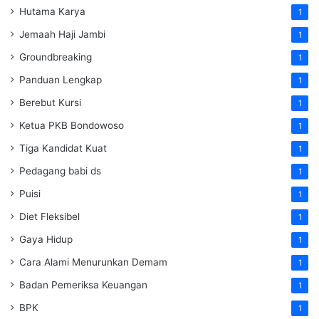
Hutama Karya
1
Jemaah Haji Jambi
1
Groundbreaking
1
Panduan Lengkap
1
Berebut Kursi
1
Ketua PKB Bondowoso
1
Tiga Kandidat Kuat
1
Pedagang babi ds
1
Puisi
1
Diet Fleksibel
1
Gaya Hidup
1
Cara Alami Menurunkan Demam
1
Badan Pemeriksa Keuangan
1
BPK
1