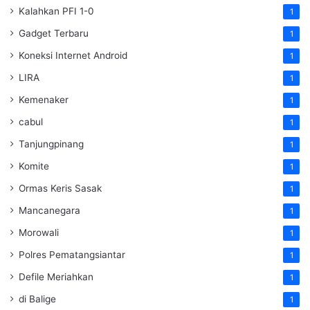
Kalahkan PFI 1-0
1
Gadget Terbaru
1
Koneksi Internet Android
1
LIRA
1
Kemenaker
1
cabul
1
Tanjungpinang
1
Komite
1
Ormas Keris Sasak
1
Mancanegara
1
Morowali
1
Polres Pematangsiantar
1
Defile Meriahkan
1
di Balige
1