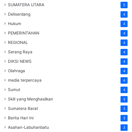
SUMATERA UTARA
5
Deliserdang
4
Hukum
4
PEMERINTAHAN
4
REGIONAL
4
Serang Raya
4
DIKSI NEWS
4
Olahraga
4
media terpercaya
4
Sumut
4
Skill yang Menghasilkan
3
Sumatera Barat
3
Berita Hari Ini
3
Asahan-Labuhanbatu
3