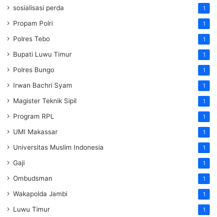
sosialisasi perda
1
Propam Polri
1
Polres Tebo
1
Bupati Luwu Timur
1
Polres Bungo
1
Irwan Bachri Syam
1
Magister Teknik Sipil
1
Program RPL
1
UMI Makassar
1
Universitas Muslim Indonesia
1
Gaji
1
Ombudsman
1
Wakapolda Jambi
1
Luwu Timur
1