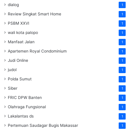
dialog
1
Review Singkat Smart Home
1
PSBM XXVI
1
wali kota palopo
1
Manfaat Jalan
1
Apartemen Royal Condominium
1
Judi Online
1
judol
1
Polda Sumut
1
Siber
1
FRIC DPW Banten
1
Olahraga Fungsional
1
Lakalantas ds
1
Pertemuan Saudagar Bugis Makassar
1