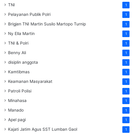
TNI
1
Pelayanan Publik Polri
1
Brigjen TNI Martin Susilo Martopo Turnip
1
Ny Ella Martin
1
TNI & Polri
1
Benny Ali
1
disiplin anggota
1
Kamtibmas
1
Keamanan Masyarakat
1
Patroli Polisi
1
Minahasa
1
Manado
1
Apel pagi
1
Kajati Jatim Agus SST Lumban Gaol
1