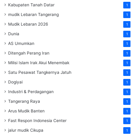
Kabupaten Tanah Datar
1
mudik Lebaran Tangerang
1
Mudik Lebaran 2026
1
Dunia
1
AS Umumkan
1
Ditengah Perang Iran
1
Milisi Islam Irak Akui Menembak
1
Satu Pesawat Tangkernya Jatuh
1
Dogiyai
1
Industri & Perdagangan
1
Tangerang Raya
1
Arus Mudik Banten
1
Fast Respon Indonesia Center
1
jalur mudik Cikupa
1