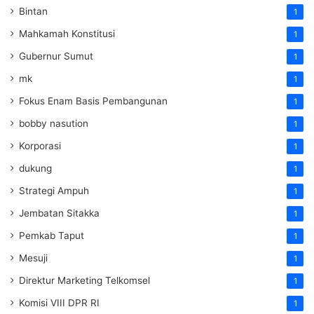
Bintan
1
Mahkamah Konstitusi
1
Gubernur Sumut
1
mk
1
Fokus Enam Basis Pembangunan
1
bobby nasution
1
Korporasi
1
dukung
1
Strategi Ampuh
1
Jembatan Sitakka
1
Pemkab Taput
1
Mesuji
1
Direktur Marketing Telkomsel
1
Komisi VIII DPR RI
1