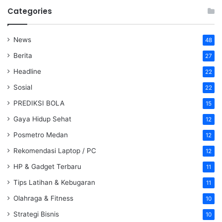
Categories
News
48
Berita
27
Headline
22
Sosial
22
PREDIKSI BOLA
15
Gaya Hidup Sehat
12
Posmetro Medan
12
Rekomendasi Laptop / PC
12
HP & Gadget Terbaru
11
Tips Latihan & Kebugaran
11
Olahraga & Fitness
10
Strategi Bisnis
10