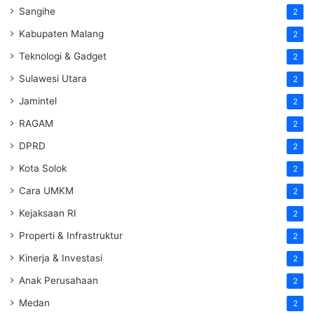
Sangihe
2
Kabupaten Malang
2
Teknologi & Gadget
2
Sulawesi Utara
2
Jamintel
2
RAGAM
2
DPRD
2
Kota Solok
2
Cara UMKM
2
Kejaksaan RI
2
Properti & Infrastruktur
2
Kinerja & Investasi
2
Anak Perusahaan
2
Medan
2