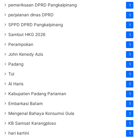
pemeriksaan DPRD Pangkalpinang
1
perjalanan dinas DPRD
1
SPPD DPRD Pangkalpinang
1
Sambut HKG 2026
1
Perampokan
1
John Kenedy Azis
1
Padang
1
Tol
1
Al Haris
1
Kabupaten Padang Pariaman
1
Embarkasi Batam
1
Mengenal Bahaya Konsumsi Gula
1
KB Samsat Karangploso
1
hari kartini
1