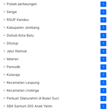
Polsek perbaungan
1
Sergai
1
RSUP Kandou
1
Kabupaten Jombang
1
Dishub Kota Batu
1
Ditutup
1
Jalur Klemuk
1
lebaran
1
Pemudik
1
Kutaraja
1
Kecamatan Leupung
1
Kecamatan Lhoknga
1
Perkuat Silaturahmi di Bulan Suci
1
SBA Santuni 200 Anak Yatim
1