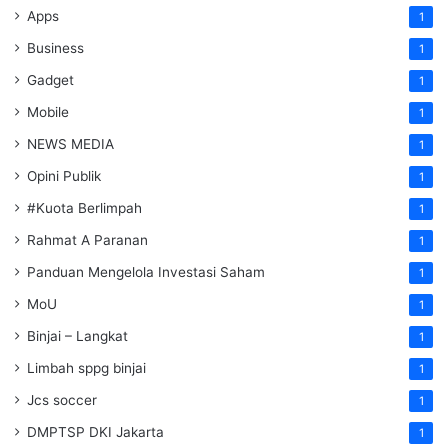
Apps
1
Business
1
Gadget
1
Mobile
1
NEWS MEDIA
1
Opini Publik
1
#Kuota Berlimpah
1
Rahmat A Paranan
1
Panduan Mengelola Investasi Saham
1
MoU
1
Binjai – Langkat
1
Limbah sppg binjai
1
Jcs soccer
1
DMPTSP DKI Jakarta
1