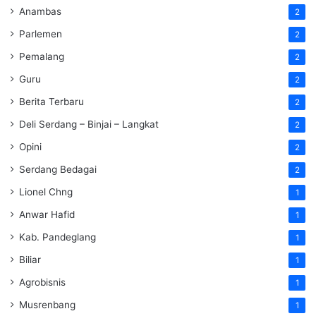
Anambas
2
Parlemen
2
Pemalang
2
Guru
2
Berita Terbaru
2
Deli Serdang – Binjai – Langkat
2
Opini
2
Serdang Bedagai
2
Lionel Chng
1
Anwar Hafid
1
Kab. Pandeglang
1
Biliar
1
Agrobisnis
1
Musrenbang
1