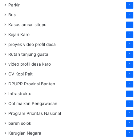
Parkir
1
Bus
1
Kasus amsal sitepu
1
Kejari Karo
1
proyek video profil desa
1
Rutan tanjung gusta
1
video profil desa karo
1
CV Kopi Pait
1
DPUPR Provinsi Banten
1
Infrastruktur
1
Optimalkan Pengawasan
1
Program Prioritas Nasional
1
bareh solok
1
Kerugian Negara
1