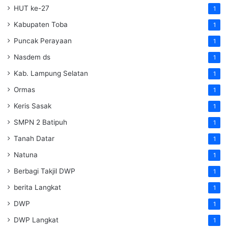
HUT ke-27
1
Kabupaten Toba
1
Puncak Perayaan
1
Nasdem ds
1
Kab. Lampung Selatan
1
Ormas
1
Keris Sasak
1
SMPN 2 Batipuh
1
Tanah Datar
1
Natuna
1
Berbagi Takjil DWP
1
berita Langkat
1
DWP
1
DWP Langkat
1