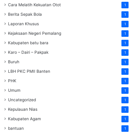
Cara Melatih Kekuatan Otot
1
Berita Sepak Bola
1
Laporan Khusus
1
Kejaksaan Negeri Pemalang
1
Kabupaten batu bara
1
Karo – Dairi – Pakpak
1
Buruh
1
LBH PKC PMII Banten
1
PHK
1
Umum
1
Uncategorized
1
Kepulauan Nias
1
Kabupaten Agam
1
bantuan
1