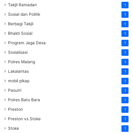
Takjil Ramadan
1
Sosial dan Politik
1
Berbagi Takjil
1
Bhakti Sosial
1
Program Jaga Desa
1
Sosialisasi
1
Polres Malang
1
Lakalantas
1
mobil pikap
1
Pasutri
1
Polres Batu Bara
1
Preston
1
Preston vs Stoke
1
Stoke
1