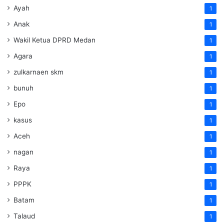
Ayah
1
Anak
1
Wakil Ketua DPRD Medan
1
Agara
1
zulkarnaen skm
1
bunuh
1
Epo
1
kasus
1
Aceh
1
nagan
1
Raya
1
PPPK
1
Batam
1
Talaud
1