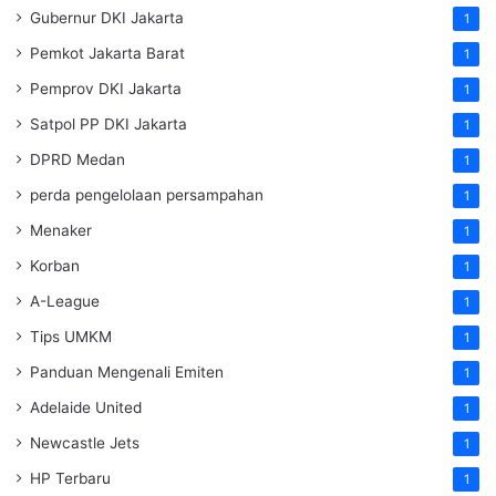
Gubernur DKI Jakarta
1
Pemkot Jakarta Barat
1
Pemprov DKI Jakarta
1
Satpol PP DKI Jakarta
1
DPRD Medan
1
perda pengelolaan persampahan
1
Menaker
1
Korban
1
A-League
1
Tips UMKM
1
Panduan Mengenali Emiten
1
Adelaide United
1
Newcastle Jets
1
HP Terbaru
1