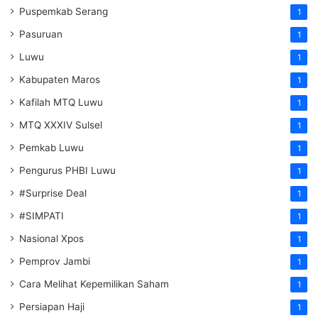
Puspemkab Serang
1
Pasuruan
1
Luwu
1
Kabupaten Maros
1
Kafilah MTQ Luwu
1
MTQ XXXIV Sulsel
1
Pemkab Luwu
1
Pengurus PHBI Luwu
1
#Surprise Deal
1
#SIMPATI
1
Nasional Xpos
1
Pemprov Jambi
1
Cara Melihat Kepemilikan Saham
1
Persiapan Haji
1