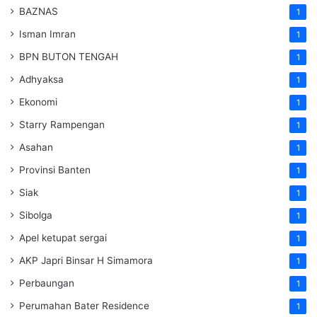
BAZNAS
1
Isman Imran
1
BPN BUTON TENGAH
1
Adhyaksa
1
Ekonomi
1
Starry Rampengan
1
Asahan
1
Provinsi Banten
1
Siak
1
Sibolga
1
Apel ketupat sergai
1
AKP Japri Binsar H Simamora
1
Perbaungan
1
Perumahan Bater Residence
1