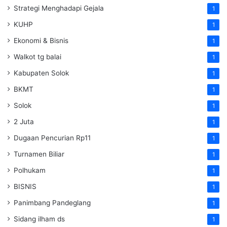
Strategi Menghadapi Gejala
1
KUHP
1
Ekonomi & Bisnis
1
Walkot tg balai
1
Kabupaten Solok
1
BKMT
1
Solok
1
2 Juta
1
Dugaan Pencurian Rp11
1
Turnamen Biliar
1
Polhukam
1
BISNIS
1
Panimbang Pandeglang
1
Sidang ilham ds
1