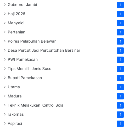
Gubernur Jambi
1
Haji 2026
1
Mahyeldi
1
Pertanian
1
Polres Pelabuhan Belawan
1
Desa Percut Jadi Percontohan Bersinar
1
PWI Pamekasan
1
Tips Memilih Jenis Susu
1
Bupati Pamekasan
1
Utama
1
Madura
1
Teknik Melakukan Kontrol Bola
1
rakornas
1
Aspirasi
1