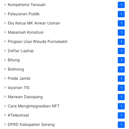
Kompetensi Terasah
1
Pelayanan Publik
1
Eks Ketua MK Anwar Usman
1
Makamah Konsitusi
1
Pingsan Usai Wisuda Purnabakti
1
Daftar Laptop
1
Bitung
1
Bolmong
1
Polda Jambi
1
layanan 110
1
Marwan Dasopang
1
Cara Mengintegrasikan NFT
1
#Telkomsel
1
DPRD Kabupaten Serang
1