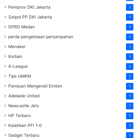
Pemprov DKI Jakarta
1
Satpol PP DKI Jakarta
1
DPRD Medan
1
perda pengelolaan persampahan
1
Menaker
1
Korban
1
A-League
1
Tips UMKM
1
Panduan Mengenali Emiten
1
Adelaide United
1
Newcastle Jets
1
HP Terbaru
1
Kalahkan PFI 1-0
1
Gadget Terbaru
1