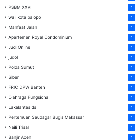
PSBM XXVI
1
wali kota palopo
1
Manfaat Jalan
1
Apartemen Royal Condominium
1
Judi Online
1
judol
1
Polda Sumut
1
Siber
1
FRIC DPW Banten
1
Olahraga Fungsional
1
Lakalantas ds
1
Pertemuan Saudagar Bugis Makassar
1
Naili Trisal
1
Banjir Aceh
1