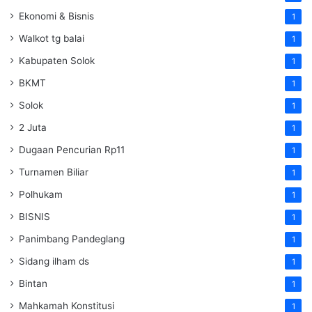
Ekonomi & Bisnis
1
Walkot tg balai
1
Kabupaten Solok
1
BKMT
1
Solok
1
2 Juta
1
Dugaan Pencurian Rp11
1
Turnamen Biliar
1
Polhukam
1
BISNIS
1
Panimbang Pandeglang
1
Sidang ilham ds
1
Bintan
1
Mahkamah Konstitusi
1