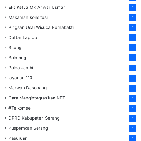
Eks Ketua MK Anwar Usman
1
Makamah Konsitusi
1
Pingsan Usai Wisuda Purnabakti
1
Daftar Laptop
1
Bitung
1
Bolmong
1
Polda Jambi
1
layanan 110
1
Marwan Dasopang
1
Cara Mengintegrasikan NFT
1
#Telkomsel
1
DPRD Kabupaten Serang
1
Puspemkab Serang
1
Pasuruan
1