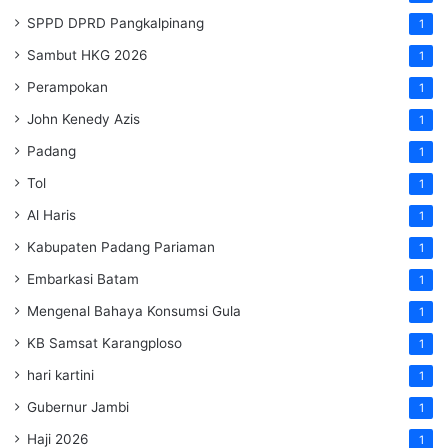
SPPD DPRD Pangkalpinang
1
Sambut HKG 2026
1
Perampokan
1
John Kenedy Azis
1
Padang
1
Tol
1
Al Haris
1
Kabupaten Padang Pariaman
1
Embarkasi Batam
1
Mengenal Bahaya Konsumsi Gula
1
KB Samsat Karangploso
1
hari kartini
1
Gubernur Jambi
1
Haji 2026
1