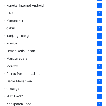
Koneksi Internet Android
1
LIRA
1
Kemenaker
1
cabul
1
Tanjungpinang
1
Komite
1
Ormas Keris Sasak
1
Mancanegara
1
Morowali
1
Polres Pematangsiantar
1
Defile Meriahkan
1
di Balige
1
HUT ke-27
1
Kabupaten Toba
1