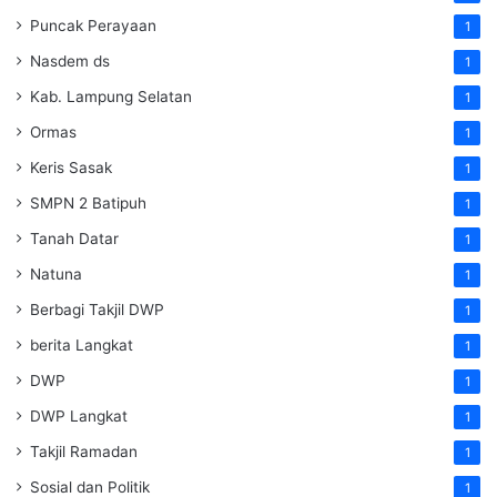
Puncak Perayaan
1
Nasdem ds
1
Kab. Lampung Selatan
1
Ormas
1
Keris Sasak
1
SMPN 2 Batipuh
1
Tanah Datar
1
Natuna
1
Berbagi Takjil DWP
1
berita Langkat
1
DWP
1
DWP Langkat
1
Takjil Ramadan
1
Sosial dan Politik
1