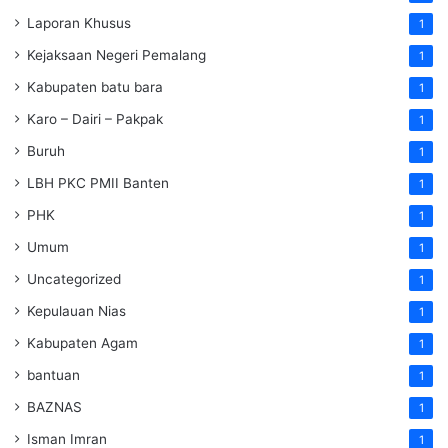
Laporan Khusus
1
Kejaksaan Negeri Pemalang
1
Kabupaten batu bara
1
Karo – Dairi – Pakpak
1
Buruh
1
LBH PKC PMII Banten
1
PHK
1
Umum
1
Uncategorized
1
Kepulauan Nias
1
Kabupaten Agam
1
bantuan
1
BAZNAS
1
Isman Imran
1