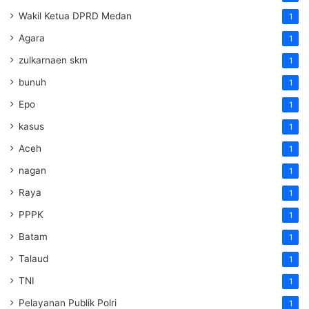
Wakil Ketua DPRD Medan
1
Agara
1
zulkarnaen skm
1
bunuh
1
Epo
1
kasus
1
Aceh
1
nagan
1
Raya
1
PPPK
1
Batam
1
Talaud
1
TNI
1
Pelayanan Publik Polri
1