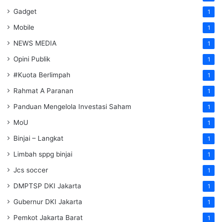
Gadget
1
Mobile
1
NEWS MEDIA
1
Opini Publik
1
#Kuota Berlimpah
1
Rahmat A Paranan
1
Panduan Mengelola Investasi Saham
1
MoU
1
Binjai – Langkat
1
Limbah sppg binjai
1
Jcs soccer
1
DMPTSP DKI Jakarta
1
Gubernur DKI Jakarta
1
Pemkot Jakarta Barat
1