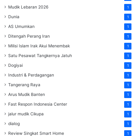
Mudik Lebaran 2026
1
Dunia
1
AS Umumkan
1
Ditengah Perang Iran
1
Milisi Islam Irak Akui Menembak
1
Satu Pesawat Tangkernya Jatuh
1
Dogiyai
1
Industri & Perdagangan
1
Tangerang Raya
1
Arus Mudik Banten
1
Fast Respon Indonesia Center
1
jalur mudik Cikupa
1
dialog
1
Review Singkat Smart Home
1