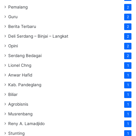
Pemalang
2
Guru
2
Berita Terbaru
2
Deli Serdang – Binjai – Langkat
2
Opini
2
Serdang Bedagai
2
Lionel Chng
1
Anwar Hafid
1
Kab. Pandeglang
1
Biliar
1
Agrobisnis
1
Musrenbang
1
Reny A. Lamadjido
1
Stunting
1