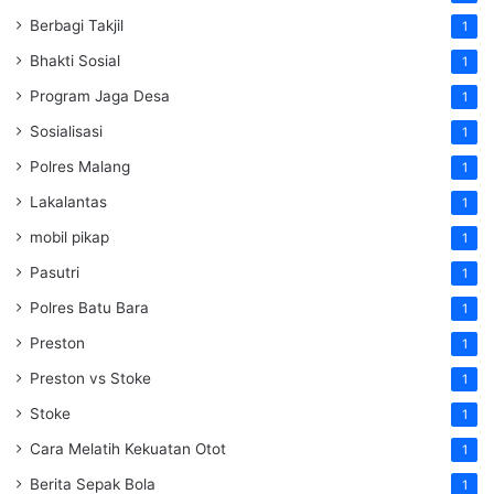
Berbagi Takjil
1
Bhakti Sosial
1
Program Jaga Desa
1
Sosialisasi
1
Polres Malang
1
Lakalantas
1
mobil pikap
1
Pasutri
1
Polres Batu Bara
1
Preston
1
Preston vs Stoke
1
Stoke
1
Cara Melatih Kekuatan Otot
1
Berita Sepak Bola
1