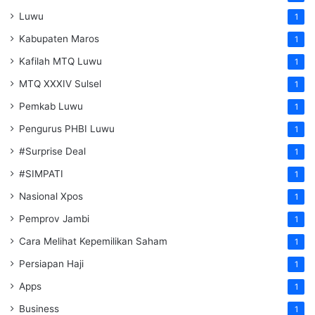
Luwu
1
Kabupaten Maros
1
Kafilah MTQ Luwu
1
MTQ XXXIV Sulsel
1
Pemkab Luwu
1
Pengurus PHBI Luwu
1
#Surprise Deal
1
#SIMPATI
1
Nasional Xpos
1
Pemprov Jambi
1
Cara Melihat Kepemilikan Saham
1
Persiapan Haji
1
Apps
1
Business
1