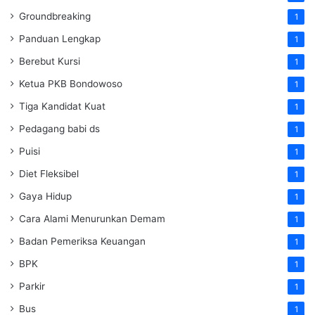
Groundbreaking
1
Panduan Lengkap
1
Berebut Kursi
1
Ketua PKB Bondowoso
1
Tiga Kandidat Kuat
1
Pedagang babi ds
1
Puisi
1
Diet Fleksibel
1
Gaya Hidup
1
Cara Alami Menurunkan Demam
1
Badan Pemeriksa Keuangan
1
BPK
1
Parkir
1
Bus
1