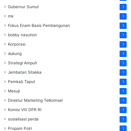
Gubernur Sumut
1
mk
1
Fokus Enam Basis Pembangunan
1
bobby nasution
1
Korporasi
1
dukung
1
Strategi Ampuh
1
Jembatan Sitakka
1
Pemkab Taput
1
Mesuji
1
Direktur Marketing Telkomsel
1
Komisi VIII DPR RI
1
sosialisasi perda
1
Propam Polri
1