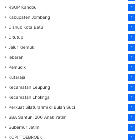
RSUP Kandou
1
Kabupaten Jombang
1
Dishub Kota Batu
1
Ditutup
1
Jalur Klemuk
1
lebaran
1
Pemudik
1
Kutaraja
1
Kecamatan Leupung
1
Kecamatan Lhoknga
1
Perkuat Silaturahmi di Bulan Suci
1
SBA Santuni 200 Anak Yatim
1
Gubernur Jatim
1
KOPI TOEBROEK
1