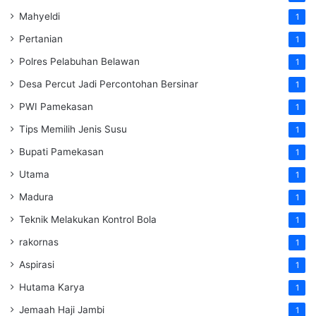
Mahyeldi
1
Pertanian
1
Polres Pelabuhan Belawan
1
Desa Percut Jadi Percontohan Bersinar
1
PWI Pamekasan
1
Tips Memilih Jenis Susu
1
Bupati Pamekasan
1
Utama
1
Madura
1
Teknik Melakukan Kontrol Bola
1
rakornas
1
Aspirasi
1
Hutama Karya
1
Jemaah Haji Jambi
1