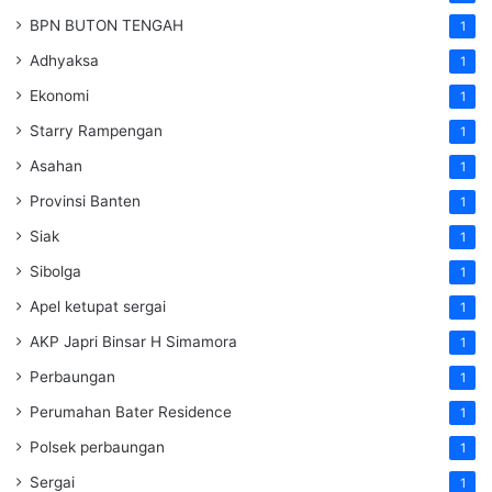
BPN BUTON TENGAH
1
Adhyaksa
1
Ekonomi
1
Starry Rampengan
1
Asahan
1
Provinsi Banten
1
Siak
1
Sibolga
1
Apel ketupat sergai
1
AKP Japri Binsar H Simamora
1
Perbaungan
1
Perumahan Bater Residence
1
Polsek perbaungan
1
Sergai
1