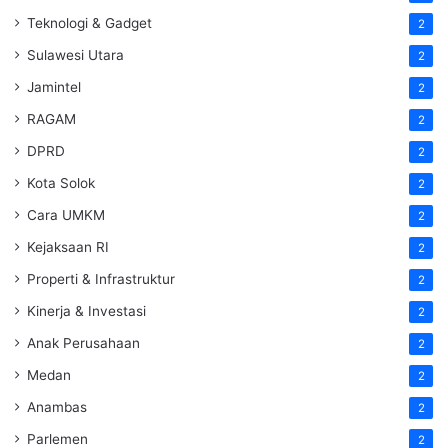
Teknologi & Gadget
2
Sulawesi Utara
2
Jamintel
2
RAGAM
2
DPRD
2
Kota Solok
2
Cara UMKM
2
Kejaksaan RI
2
Properti & Infrastruktur
2
Kinerja & Investasi
2
Anak Perusahaan
2
Medan
2
Anambas
2
Parlemen
2