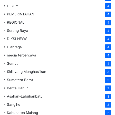
Hukum
4
PEMERINTAHAN
4
REGIONAL
4
Serang Raya
4
DIKSI NEWS
4
Olahraga
4
media terpercaya
4
Sumut
4
Skill yang Menghasilkan
3
Sumatera Barat
3
Berita Hari Ini
3
Asahan-Labuhanbatu
3
Sangihe
2
Kabupaten Malang
2