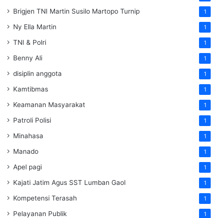
Brigjen TNI Martin Susilo Martopo Turnip
1
Ny Ella Martin
1
TNI & Polri
1
Benny Ali
1
disiplin anggota
1
Kamtibmas
1
Keamanan Masyarakat
1
Patroli Polisi
1
Minahasa
1
Manado
1
Apel pagi
1
Kajati Jatim Agus SST Lumban Gaol
1
Kompetensi Terasah
1
Pelayanan Publik
1