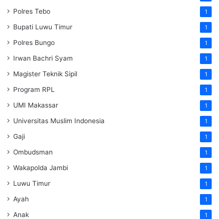
Polres Tebo
1
Bupati Luwu Timur
1
Polres Bungo
1
Irwan Bachri Syam
1
Magister Teknik Sipil
1
Program RPL
1
UMI Makassar
1
Universitas Muslim Indonesia
1
Gaji
1
Ombudsman
1
Wakapolda Jambi
1
Luwu Timur
1
Ayah
1
Anak
1