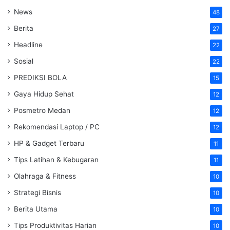
News
48
Berita
27
Headline
22
Sosial
22
PREDIKSI BOLA
15
Gaya Hidup Sehat
12
Posmetro Medan
12
Rekomendasi Laptop / PC
12
HP & Gadget Terbaru
11
Tips Latihan & Kebugaran
11
Olahraga & Fitness
10
Strategi Bisnis
10
Berita Utama
10
Tips Produktivitas Harian
10