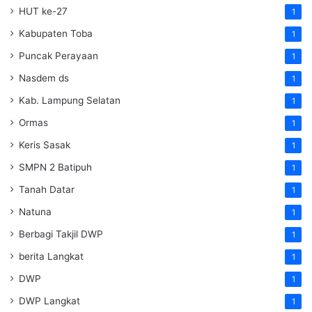
HUT ke-27
1
Kabupaten Toba
1
Puncak Perayaan
1
Nasdem ds
1
Kab. Lampung Selatan
1
Ormas
1
Keris Sasak
1
SMPN 2 Batipuh
1
Tanah Datar
1
Natuna
1
Berbagi Takjil DWP
1
berita Langkat
1
DWP
1
DWP Langkat
1