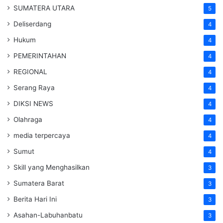
SUMATERA UTARA
5
Deliserdang
4
Hukum
4
PEMERINTAHAN
4
REGIONAL
4
Serang Raya
4
DIKSI NEWS
4
Olahraga
4
media terpercaya
4
Sumut
4
Skill yang Menghasilkan
3
Sumatera Barat
3
Berita Hari Ini
3
Asahan-Labuhanbatu
3