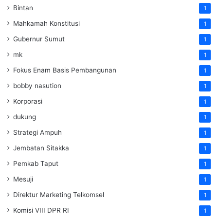
Bintan
1
Mahkamah Konstitusi
1
Gubernur Sumut
1
mk
1
Fokus Enam Basis Pembangunan
1
bobby nasution
1
Korporasi
1
dukung
1
Strategi Ampuh
1
Jembatan Sitakka
1
Pemkab Taput
1
Mesuji
1
Direktur Marketing Telkomsel
1
Komisi VIII DPR RI
1