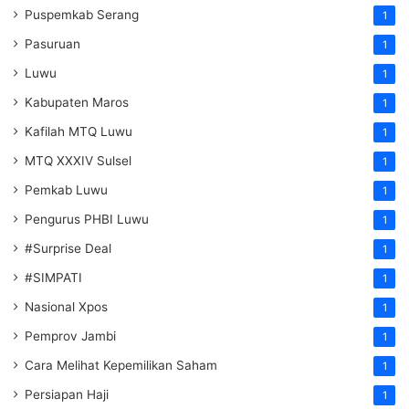
Puspemkab Serang
1
Pasuruan
1
Luwu
1
Kabupaten Maros
1
Kafilah MTQ Luwu
1
MTQ XXXIV Sulsel
1
Pemkab Luwu
1
Pengurus PHBI Luwu
1
#Surprise Deal
1
#SIMPATI
1
Nasional Xpos
1
Pemprov Jambi
1
Cara Melihat Kepemilikan Saham
1
Persiapan Haji
1