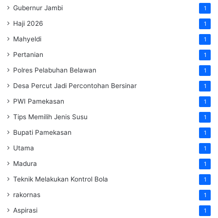
Gubernur Jambi
1
Haji 2026
1
Mahyeldi
1
Pertanian
1
Polres Pelabuhan Belawan
1
Desa Percut Jadi Percontohan Bersinar
1
PWI Pamekasan
1
Tips Memilih Jenis Susu
1
Bupati Pamekasan
1
Utama
1
Madura
1
Teknik Melakukan Kontrol Bola
1
rakornas
1
Aspirasi
1