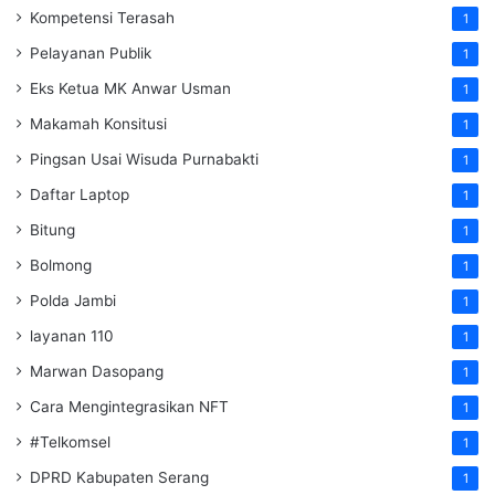
Kompetensi Terasah
1
Pelayanan Publik
1
Eks Ketua MK Anwar Usman
1
Makamah Konsitusi
1
Pingsan Usai Wisuda Purnabakti
1
Daftar Laptop
1
Bitung
1
Bolmong
1
Polda Jambi
1
layanan 110
1
Marwan Dasopang
1
Cara Mengintegrasikan NFT
1
#Telkomsel
1
DPRD Kabupaten Serang
1