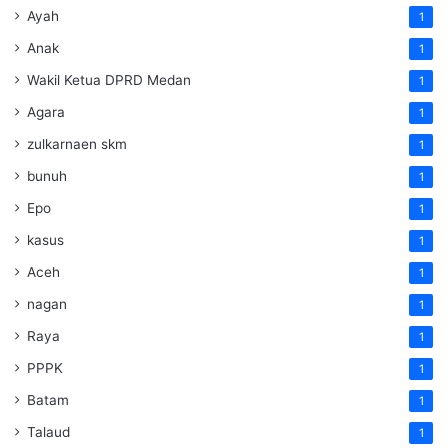
Ayah
1
Anak
1
Wakil Ketua DPRD Medan
1
Agara
1
zulkarnaen skm
1
bunuh
1
Epo
1
kasus
1
Aceh
1
nagan
1
Raya
1
PPPK
1
Batam
1
Talaud
1