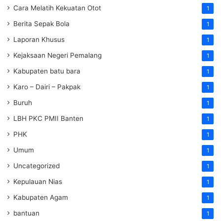
Cara Melatih Kekuatan Otot
1
Berita Sepak Bola
1
Laporan Khusus
1
Kejaksaan Negeri Pemalang
1
Kabupaten batu bara
1
Karo – Dairi – Pakpak
1
Buruh
1
LBH PKC PMII Banten
1
PHK
1
Umum
1
Uncategorized
1
Kepulauan Nias
1
Kabupaten Agam
1
bantuan
1