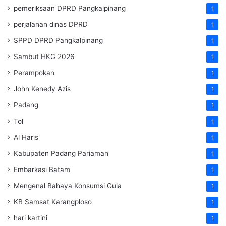
pemeriksaan DPRD Pangkalpinang
1
perjalanan dinas DPRD
1
SPPD DPRD Pangkalpinang
1
Sambut HKG 2026
1
Perampokan
1
John Kenedy Azis
1
Padang
1
Tol
1
Al Haris
1
Kabupaten Padang Pariaman
1
Embarkasi Batam
1
Mengenal Bahaya Konsumsi Gula
1
KB Samsat Karangploso
1
hari kartini
1