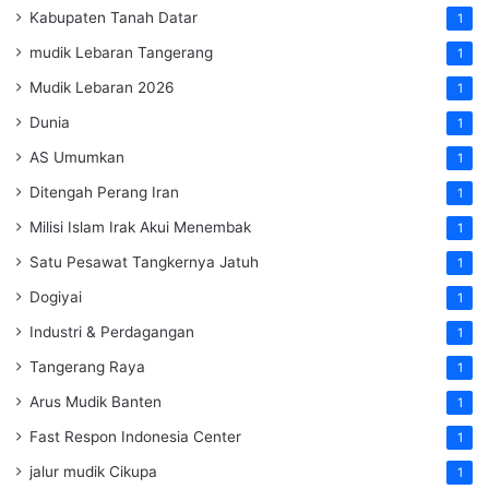
Kabupaten Tanah Datar
1
mudik Lebaran Tangerang
1
Mudik Lebaran 2026
1
Dunia
1
AS Umumkan
1
Ditengah Perang Iran
1
Milisi Islam Irak Akui Menembak
1
Satu Pesawat Tangkernya Jatuh
1
Dogiyai
1
Industri & Perdagangan
1
Tangerang Raya
1
Arus Mudik Banten
1
Fast Respon Indonesia Center
1
jalur mudik Cikupa
1