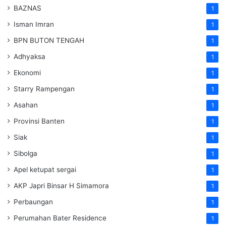
BAZNAS
1
Isman Imran
1
BPN BUTON TENGAH
1
Adhyaksa
1
Ekonomi
1
Starry Rampengan
1
Asahan
1
Provinsi Banten
1
Siak
1
Sibolga
1
Apel ketupat sergai
1
AKP Japri Binsar H Simamora
1
Perbaungan
1
Perumahan Bater Residence
1