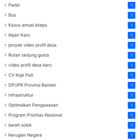
Parkir
1
Bus
1
Kasus amsal sitepu
1
Kejari Karo
1
proyek video profil desa
1
Rutan tanjung gusta
1
video profil desa karo
1
CV Kopi Pait
1
DPUPR Provinsi Banten
1
Infrastruktur
1
Optimalkan Pengawasan
1
Program Prioritas Nasional
1
bareh solok
1
Kerugian Negara
1