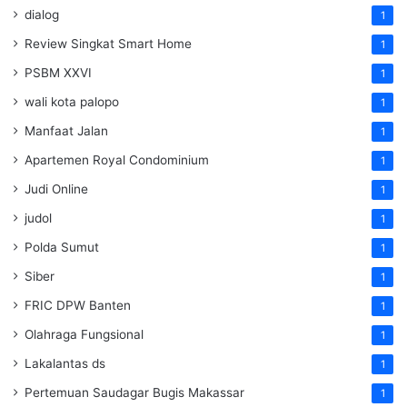
dialog
1
Review Singkat Smart Home
1
PSBM XXVI
1
wali kota palopo
1
Manfaat Jalan
1
Apartemen Royal Condominium
1
Judi Online
1
judol
1
Polda Sumut
1
Siber
1
FRIC DPW Banten
1
Olahraga Fungsional
1
Lakalantas ds
1
Pertemuan Saudagar Bugis Makassar
1