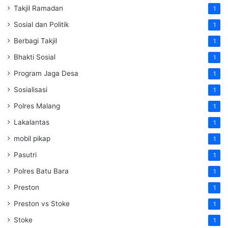
Takjil Ramadan
1
Sosial dan Politik
1
Berbagi Takjil
1
Bhakti Sosial
1
Program Jaga Desa
1
Sosialisasi
1
Polres Malang
1
Lakalantas
1
mobil pikap
1
Pasutri
1
Polres Batu Bara
1
Preston
1
Preston vs Stoke
1
Stoke
1