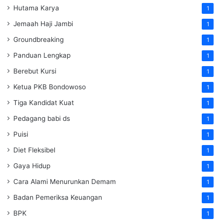
Hutama Karya
1
Jemaah Haji Jambi
1
Groundbreaking
1
Panduan Lengkap
1
Berebut Kursi
1
Ketua PKB Bondowoso
1
Tiga Kandidat Kuat
1
Pedagang babi ds
1
Puisi
1
Diet Fleksibel
1
Gaya Hidup
1
Cara Alami Menurunkan Demam
1
Badan Pemeriksa Keuangan
1
BPK
1