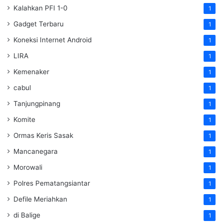
Kalahkan PFI 1-0
1
Gadget Terbaru
1
Koneksi Internet Android
1
LIRA
1
Kemenaker
1
cabul
1
Tanjungpinang
1
Komite
1
Ormas Keris Sasak
1
Mancanegara
1
Morowali
1
Polres Pematangsiantar
1
Defile Meriahkan
1
di Balige
1