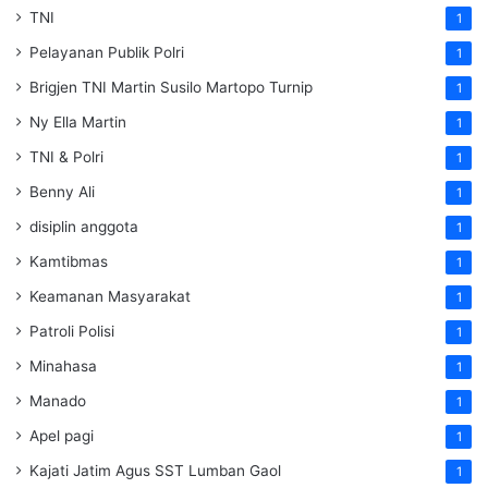
TNI
1
Pelayanan Publik Polri
1
Brigjen TNI Martin Susilo Martopo Turnip
1
Ny Ella Martin
1
TNI & Polri
1
Benny Ali
1
disiplin anggota
1
Kamtibmas
1
Keamanan Masyarakat
1
Patroli Polisi
1
Minahasa
1
Manado
1
Apel pagi
1
Kajati Jatim Agus SST Lumban Gaol
1