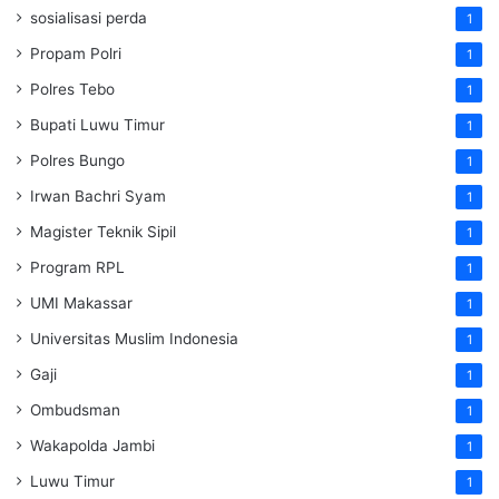
sosialisasi perda
1
Propam Polri
1
Polres Tebo
1
Bupati Luwu Timur
1
Polres Bungo
1
Irwan Bachri Syam
1
Magister Teknik Sipil
1
Program RPL
1
UMI Makassar
1
Universitas Muslim Indonesia
1
Gaji
1
Ombudsman
1
Wakapolda Jambi
1
Luwu Timur
1