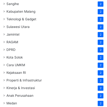
Sangihe
2
Kabupaten Malang
2
Teknologi & Gadget
2
Sulawesi Utara
2
Jamintel
2
RAGAM
2
DPRD
2
Kota Solok
2
Cara UMKM
2
Kejaksaan RI
2
Properti & Infrastruktur
2
Kinerja & Investasi
2
Anak Perusahaan
2
Medan
2