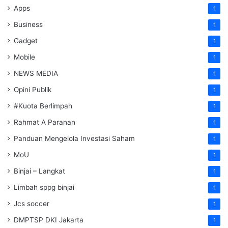
Apps
1
Business
1
Gadget
1
Mobile
1
NEWS MEDIA
1
Opini Publik
1
#Kuota Berlimpah
1
Rahmat A Paranan
1
Panduan Mengelola Investasi Saham
1
MoU
1
Binjai – Langkat
1
Limbah sppg binjai
1
Jcs soccer
1
DMPTSP DKI Jakarta
1