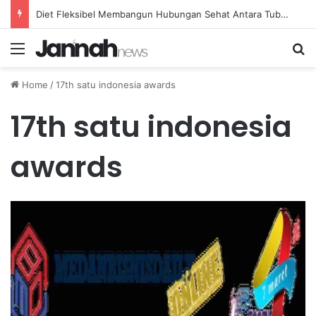
Diet Fleksibel Membangun Hubungan Sehat Antara Tubuh dan Makanan Sehari-hari
Menu
Se
Home
/
17th satu indonesia awards
17th satu indonesia
awards