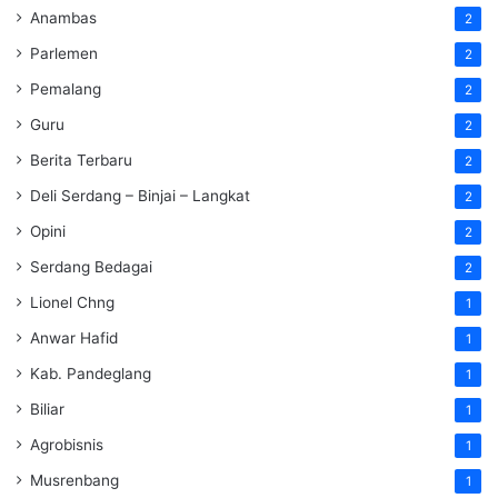
Anambas
2
Parlemen
2
Pemalang
2
Guru
2
Berita Terbaru
2
Deli Serdang – Binjai – Langkat
2
Opini
2
Serdang Bedagai
2
Lionel Chng
1
Anwar Hafid
1
Kab. Pandeglang
1
Biliar
1
Agrobisnis
1
Musrenbang
1