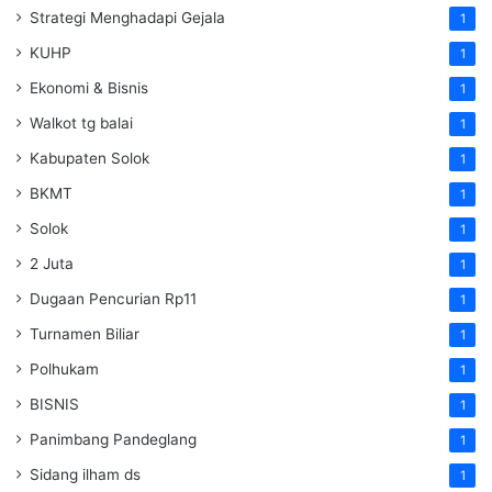
Strategi Menghadapi Gejala
1
KUHP
1
Ekonomi & Bisnis
1
Walkot tg balai
1
Kabupaten Solok
1
BKMT
1
Solok
1
2 Juta
1
Dugaan Pencurian Rp11
1
Turnamen Biliar
1
Polhukam
1
BISNIS
1
Panimbang Pandeglang
1
Sidang ilham ds
1