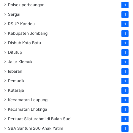
Polsek perbaungan
1
Sergai
1
RSUP Kandou
1
Kabupaten Jombang
1
Dishub Kota Batu
1
Ditutup
1
Jalur Klemuk
1
lebaran
1
Pemudik
1
Kutaraja
1
Kecamatan Leupung
1
Kecamatan Lhoknga
1
Perkuat Silaturahmi di Bulan Suci
1
SBA Santuni 200 Anak Yatim
1