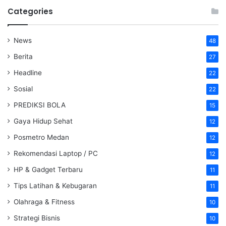
Categories
News
48
Berita
27
Headline
22
Sosial
22
PREDIKSI BOLA
15
Gaya Hidup Sehat
12
Posmetro Medan
12
Rekomendasi Laptop / PC
12
HP & Gadget Terbaru
11
Tips Latihan & Kebugaran
11
Olahraga & Fitness
10
Strategi Bisnis
10