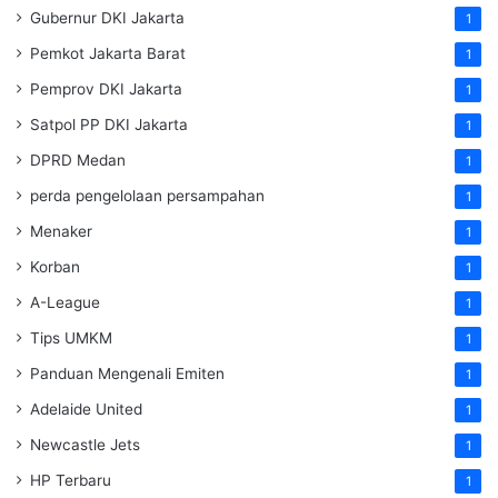
Gubernur DKI Jakarta
1
Pemkot Jakarta Barat
1
Pemprov DKI Jakarta
1
Satpol PP DKI Jakarta
1
DPRD Medan
1
perda pengelolaan persampahan
1
Menaker
1
Korban
1
A-League
1
Tips UMKM
1
Panduan Mengenali Emiten
1
Adelaide United
1
Newcastle Jets
1
HP Terbaru
1