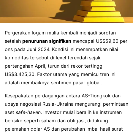
Pergerakan logam mulia kembali menjadi sorotan
setelah
penurunan signifikan
mencapai US$59,60 per
ons pada Juni 2024. Kondisi ini menempatkan nilai
komoditas tersebut di level terendah sejak
pertengahan April, turun dari rekor tertinggi
US$3.425,30. Faktor utama yang memicu tren ini
adalah membaiknya sentimen pasar global.
Kesepakatan perdagangan antara AS-Tiongkok dan
upaya negosiasi Rusia-Ukraina mengurangi permintaan
aset
safe-haven
. Investor mulai beralih ke instrumen
berisiko seperti saham dan obligasi, didukung
pelemahan dolar AS dan perubahan imbal hasil surat