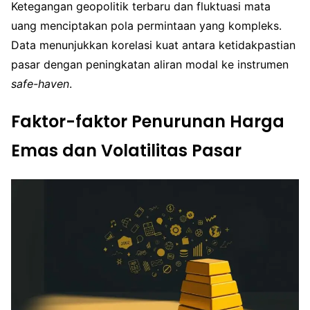
Ketegangan geopolitik terbaru dan fluktuasi mata
uang menciptakan pola permintaan yang kompleks.
Data menunjukkan korelasi kuat antara ketidakpastian
pasar dengan peningkatan aliran modal ke instrumen
safe-haven
.
Faktor-faktor Penurunan Harga
Emas dan Volatilitas Pasar