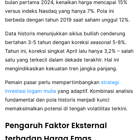
bulan pertama 2024, kenaikan harga mencapai 15%
versus indeks Nasdaq yang hanya 7%. Pola ini
berbeda dengan tahun 2019 saat saham unggul 12%.
Data historis menunjukkan siklus bullish cenderung
bertahan 3-5 tahun dengan koreksi
seasonal
5-8%.
Tahun ini, koreksi singkat April lalu hanya 3,2% – salah
satu yang terkecil dalam dekade terakhir. Hal ini
mengindikasikan kekuatan tren jangka panjang.
Pemain pasar perlu mempertimbangkan
strategi
investasi logam mulia
yang adaptif. Kombinasi analisis
fundamental dan pola historis menjadi kunci
memaksimalkan potensi di tengah volatilitas terkini.
Pengaruh Faktor Eksternal
terhadap Harga Emas