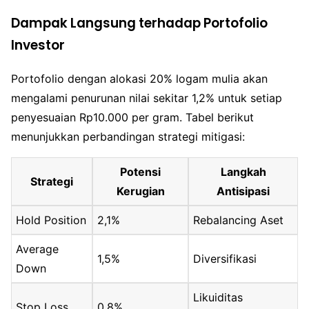
Dampak Langsung terhadap Portofolio
Investor
Portofolio dengan alokasi 20% logam mulia akan
mengalami penurunan nilai sekitar 1,2% untuk setiap
penyesuaian Rp10.000 per gram. Tabel berikut
menunjukkan perbandingan strategi mitigasi:
Potensi
Langkah
Strategi
Kerugian
Antisipasi
Hold Position
2,1%
Rebalancing Aset
Average
1,5%
Diversifikasi
Down
Likuiditas
Stop Loss
0,8%