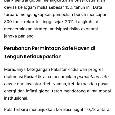
Bank sentral global meningkatkan alokasi cadangan
devisa ke logam mulia sebesar 15% tahun ini. Data
terbaru mengungkapkan pembelian bersih mencapai
800 ton – rekor tertinggi sejak 2011. Langkah ini
mencerminkan strategi antisipasi risiko ekonomi
jangka panjang.
Perubahan Permintaan Safe Haven di
Tengah Ketidakpastian
Meredanya ketegangan Pakistan-India dan progres
diplomasi Rusia-Ukraina menurunkan
permintaan safe
haven
dari investor ritel. Namun, ketidakpastian pasar
energi dan inflasi global tetap mendorong aliran modal
institusional.
Pola terbaru menunjukkan korelasi negatif 0,78 antara