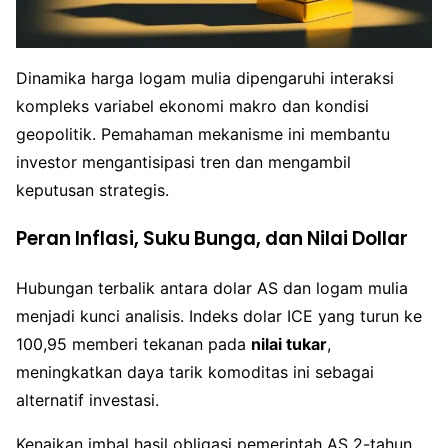
Dinamika harga logam mulia dipengaruhi interaksi
kompleks variabel ekonomi makro dan kondisi
geopolitik. Pemahaman mekanisme ini membantu
investor mengantisipasi tren dan mengambil
keputusan strategis.
Peran Inflasi, Suku Bunga, dan Nilai Dollar
Hubungan terbalik antara dolar AS dan logam mulia
menjadi kunci analisis. Indeks dolar ICE yang turun ke
100,95 memberi tekanan pada
nilai tukar
,
meningkatkan daya tarik komoditas ini sebagai
alternatif investasi.
Kenaikan imbal hasil obligasi pemerintah AS 2-tahun