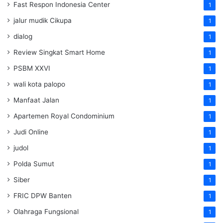
Fast Respon Indonesia Center
1
jalur mudik Cikupa
1
dialog
1
Review Singkat Smart Home
1
PSBM XXVI
1
wali kota palopo
1
Manfaat Jalan
1
Apartemen Royal Condominium
1
Judi Online
1
judol
1
Polda Sumut
1
Siber
1
FRIC DPW Banten
1
Olahraga Fungsional
1