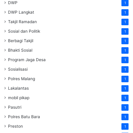
DWP
1
DWP Langkat
1
Takjil Ramadan
1
Sosial dan Politik
1
Berbagi Takjil
1
Bhakti Sosial
1
Program Jaga Desa
1
Sosialisasi
1
Polres Malang
1
Lakalantas
1
mobil pikap
1
Pasutri
1
Polres Batu Bara
1
Preston
1