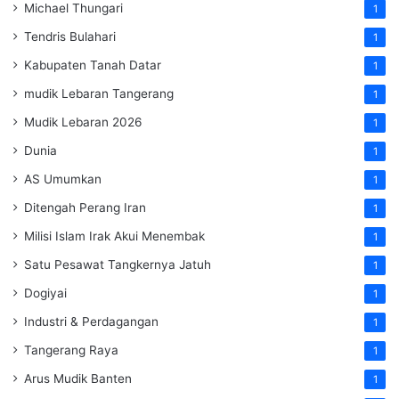
Michael Thungari
1
Tendris Bulahari
1
Kabupaten Tanah Datar
1
mudik Lebaran Tangerang
1
Mudik Lebaran 2026
1
Dunia
1
AS Umumkan
1
Ditengah Perang Iran
1
Milisi Islam Irak Akui Menembak
1
Satu Pesawat Tangkernya Jatuh
1
Dogiyai
1
Industri & Perdagangan
1
Tangerang Raya
1
Arus Mudik Banten
1