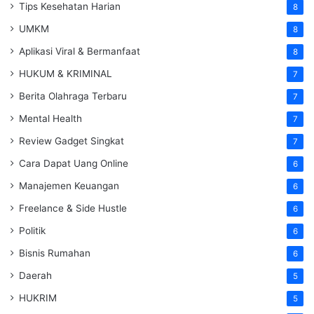
Tips Kesehatan Harian
8
UMKM
8
Aplikasi Viral & Bermanfaat
8
HUKUM & KRIMINAL
7
Berita Olahraga Terbaru
7
Mental Health
7
Review Gadget Singkat
7
Cara Dapat Uang Online
6
Manajemen Keuangan
6
Freelance & Side Hustle
6
Politik
6
Bisnis Rumahan
6
Daerah
5
HUKRIM
5