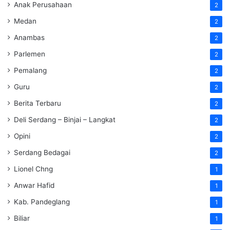
Anak Perusahaan
2
Medan
2
Anambas
2
Parlemen
2
Pemalang
2
Guru
2
Berita Terbaru
2
Deli Serdang – Binjai – Langkat
2
Opini
2
Serdang Bedagai
2
Lionel Chng
1
Anwar Hafid
1
Kab. Pandeglang
1
Biliar
1