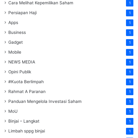
Cara Melihat Kepemilikan Saham
1
Persiapan Haji
1
Apps
1
Business
1
Gadget
1
Mobile
1
NEWS MEDIA
1
Opini Publik
1
#Kuota Berlimpah
1
Rahmat A Paranan
1
Panduan Mengelola Investasi Saham
1
MoU
1
Binjai – Langkat
1
Limbah sppg binjai
1