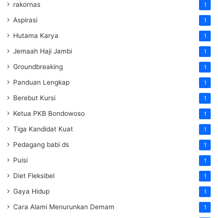
rakornas
1
Aspirasi
1
Hutama Karya
1
Jemaah Haji Jambi
1
Groundbreaking
1
Panduan Lengkap
1
Berebut Kursi
1
Ketua PKB Bondowoso
1
Tiga Kandidat Kuat
1
Pedagang babi ds
1
Puisi
1
Diet Fleksibel
1
Gaya Hidup
1
Cara Alami Menurunkan Demam
1