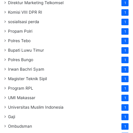
Direktur Marketing Telkomsel
1
Komisi VIII DPR RI
1
sosialisasi perda
1
Propam Polri
1
Polres Tebo
1
Bupati Luwu Timur
1
Polres Bungo
1
Irwan Bachri Syam
1
Magister Teknik Sipil
1
Program RPL
1
UMI Makassar
1
Universitas Muslim Indonesia
1
Gaji
1
Ombudsman
1