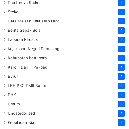
Preston vs Stoke
1
Stoke
1
Cara Melatih Kekuatan Otot
1
Berita Sepak Bola
1
Laporan Khusus
1
Kejaksaan Negeri Pemalang
1
Kabupaten batu bara
1
Karo – Dairi – Pakpak
1
Buruh
1
LBH PKC PMII Banten
1
PHK
1
Umum
1
Uncategorized
1
Kepulauan Nias
1