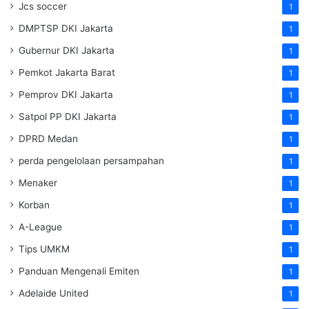
Jcs soccer
1
DMPTSP DKI Jakarta
1
Gubernur DKI Jakarta
1
Pemkot Jakarta Barat
1
Pemprov DKI Jakarta
1
Satpol PP DKI Jakarta
1
DPRD Medan
1
perda pengelolaan persampahan
1
Menaker
1
Korban
1
A-League
1
Tips UMKM
1
Panduan Mengenali Emiten
1
Adelaide United
1