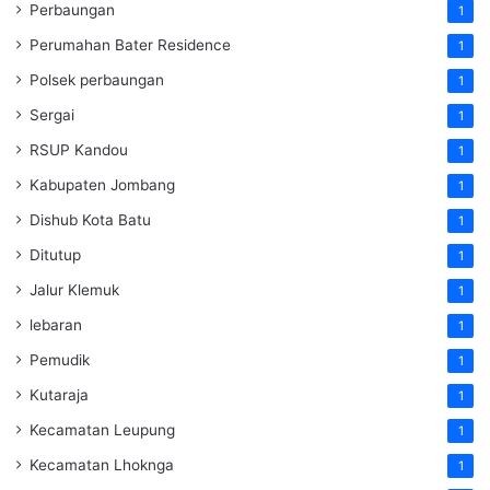
Perbaungan
1
Perumahan Bater Residence
1
Polsek perbaungan
1
Sergai
1
RSUP Kandou
1
Kabupaten Jombang
1
Dishub Kota Batu
1
Ditutup
1
Jalur Klemuk
1
lebaran
1
Pemudik
1
Kutaraja
1
Kecamatan Leupung
1
Kecamatan Lhoknga
1