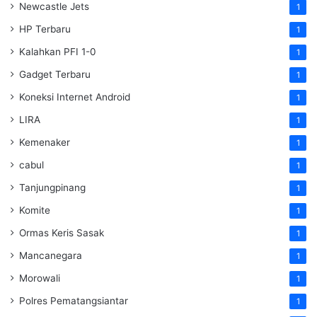
Newcastle Jets
1
HP Terbaru
1
Kalahkan PFI 1-0
1
Gadget Terbaru
1
Koneksi Internet Android
1
LIRA
1
Kemenaker
1
cabul
1
Tanjungpinang
1
Komite
1
Ormas Keris Sasak
1
Mancanegara
1
Morowali
1
Polres Pematangsiantar
1