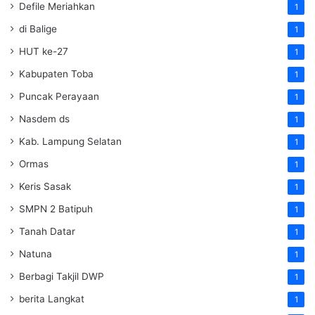
Defile Meriahkan
1
di Balige
1
HUT ke-27
1
Kabupaten Toba
1
Puncak Perayaan
1
Nasdem ds
1
Kab. Lampung Selatan
1
Ormas
1
Keris Sasak
1
SMPN 2 Batipuh
1
Tanah Datar
1
Natuna
1
Berbagi Takjil DWP
1
berita Langkat
1