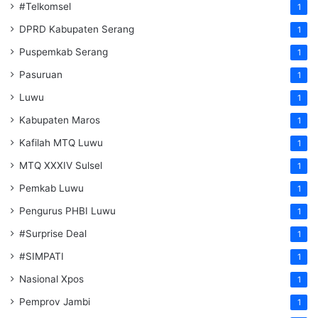
#Telkomsel
1
DPRD Kabupaten Serang
1
Puspemkab Serang
1
Pasuruan
1
Luwu
1
Kabupaten Maros
1
Kafilah MTQ Luwu
1
MTQ XXXIV Sulsel
1
Pemkab Luwu
1
Pengurus PHBI Luwu
1
#Surprise Deal
1
#SIMPATI
1
Nasional Xpos
1
Pemprov Jambi
1