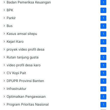
Badan Pemeriksa Keuangan
1
BPK
1
Parkir
1
Bus
1
Kasus amsal sitepu
1
Kejari Karo
1
proyek video profil desa
1
Rutan tanjung gusta
1
video profil desa karo
1
CV Kopi Pait
1
DPUPR Provinsi Banten
1
Infrastruktur
1
Optimalkan Pengawasan
1
Program Prioritas Nasional
1