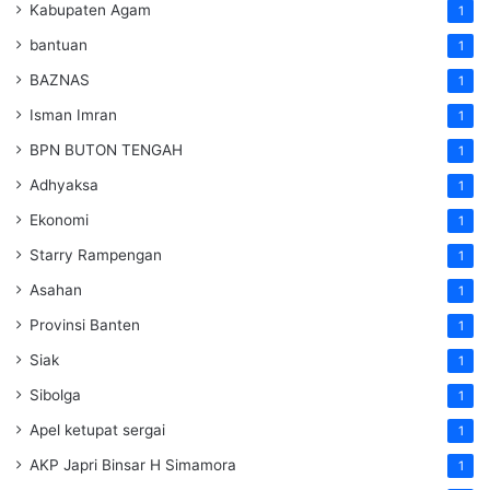
Kabupaten Agam
1
bantuan
1
BAZNAS
1
Isman Imran
1
BPN BUTON TENGAH
1
Adhyaksa
1
Ekonomi
1
Starry Rampengan
1
Asahan
1
Provinsi Banten
1
Siak
1
Sibolga
1
Apel ketupat sergai
1
AKP Japri Binsar H Simamora
1