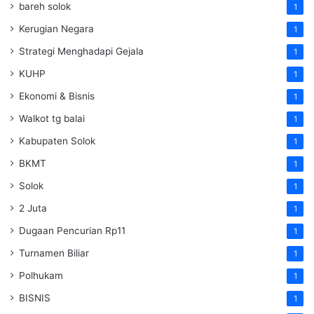
bareh solok
1
Kerugian Negara
1
Strategi Menghadapi Gejala
1
KUHP
1
Ekonomi & Bisnis
1
Walkot tg balai
1
Kabupaten Solok
1
BKMT
1
Solok
1
2 Juta
1
Dugaan Pencurian Rp11
1
Turnamen Biliar
1
Polhukam
1
BISNIS
1