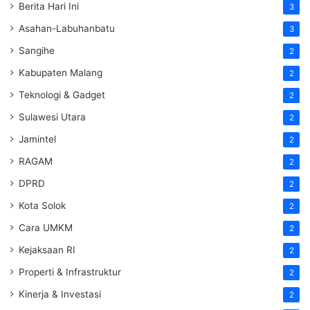
Berita Hari Ini
3
Asahan-Labuhanbatu
3
Sangihe
2
Kabupaten Malang
2
Teknologi & Gadget
2
Sulawesi Utara
2
Jamintel
2
RAGAM
2
DPRD
2
Kota Solok
2
Cara UMKM
2
Kejaksaan RI
2
Properti & Infrastruktur
2
Kinerja & Investasi
2