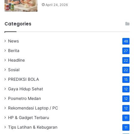
April 24, 2026
Categories
News
48
Berita
27
Headline
22
Sosial
22
PREDIKSI BOLA
15
Gaya Hidup Sehat
12
Posmetro Medan
12
Rekomendasi Laptop / PC
12
HP & Gadget Terbaru
11
Tips Latihan & Kebugaran
11