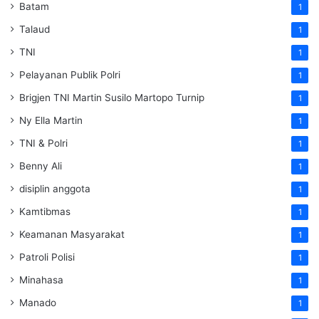
Batam
1
Talaud
1
TNI
1
Pelayanan Publik Polri
1
Brigjen TNI Martin Susilo Martopo Turnip
1
Ny Ella Martin
1
TNI & Polri
1
Benny Ali
1
disiplin anggota
1
Kamtibmas
1
Keamanan Masyarakat
1
Patroli Polisi
1
Minahasa
1
Manado
1