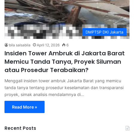
DMPTSP DKI Jakarta
bila salsabila
April 12, 2026
6
Insiden Tower Ambruk di Jakarta Barat
Memicu Tanda Tanya, Proyek Siluman
atau Prosedur Terabaikan?
Menggali insiden tower ambruk Jakarta Barat yang memicu
tanda tanya tentang prosedur keselamatan dan transparansi
proyek, simak analisis mendalamnya di…
Read More »
Recent Posts