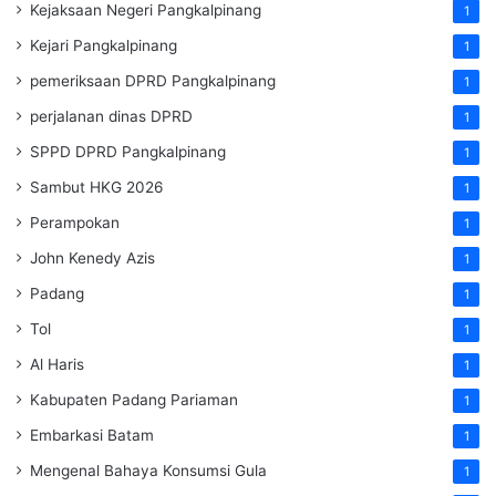
Kejaksaan Negeri Pangkalpinang
1
Kejari Pangkalpinang
1
pemeriksaan DPRD Pangkalpinang
1
perjalanan dinas DPRD
1
SPPD DPRD Pangkalpinang
1
Sambut HKG 2026
1
Perampokan
1
John Kenedy Azis
1
Padang
1
Tol
1
Al Haris
1
Kabupaten Padang Pariaman
1
Embarkasi Batam
1
Mengenal Bahaya Konsumsi Gula
1