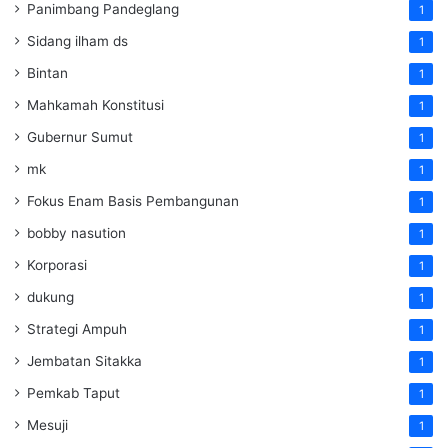
Panimbang Pandeglang
1
Sidang ilham ds
1
Bintan
1
Mahkamah Konstitusi
1
Gubernur Sumut
1
mk
1
Fokus Enam Basis Pembangunan
1
bobby nasution
1
Korporasi
1
dukung
1
Strategi Ampuh
1
Jembatan Sitakka
1
Pemkab Taput
1
Mesuji
1