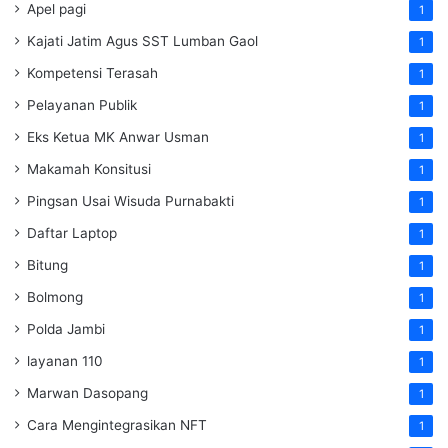
Apel pagi
1
Kajati Jatim Agus SST Lumban Gaol
1
Kompetensi Terasah
1
Pelayanan Publik
1
Eks Ketua MK Anwar Usman
1
Makamah Konsitusi
1
Pingsan Usai Wisuda Purnabakti
1
Daftar Laptop
1
Bitung
1
Bolmong
1
Polda Jambi
1
layanan 110
1
Marwan Dasopang
1
Cara Mengintegrasikan NFT
1