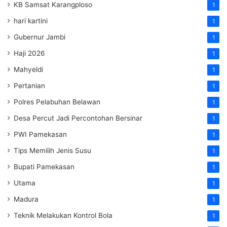
KB Samsat Karangploso
1
hari kartini
1
Gubernur Jambi
1
Haji 2026
1
Mahyeldi
1
Pertanian
1
Polres Pelabuhan Belawan
1
Desa Percut Jadi Percontohan Bersinar
1
PWI Pamekasan
1
Tips Memilih Jenis Susu
1
Bupati Pamekasan
1
Utama
1
Madura
1
Teknik Melakukan Kontrol Bola
1