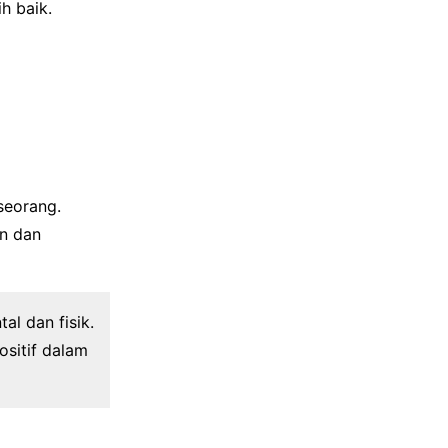
h baik.
seorang.
in dan
al dan fisik.
ositif dalam