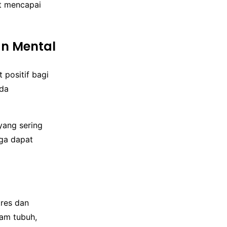
t mencapai
an Mental
 positif bagi
ada
yang sering
ga dapat
tres dan
lam tubuh,