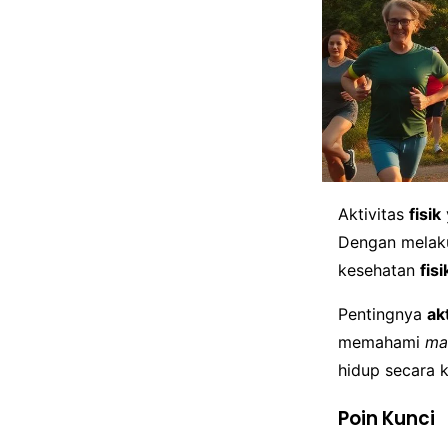
Aktivitas
fisik
Dengan mela
kesehatan
fisi
Pentingnya
akt
memahami
ma
hidup secara k
Poin Kunci