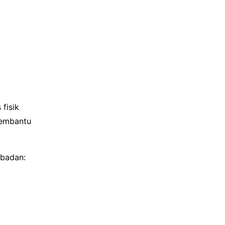
fisik
membantu
 badan: