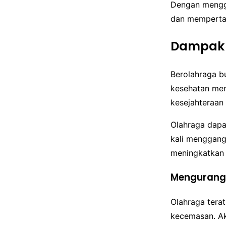
Dengan mengga
dan mempertah
Dampak P
Berolahraga b
kesehatan ment
kesejahteraan
Olahraga dapa
kali menggang
meningkatkan 
Mengurangi
Olahraga terat
kecemasan. Ak