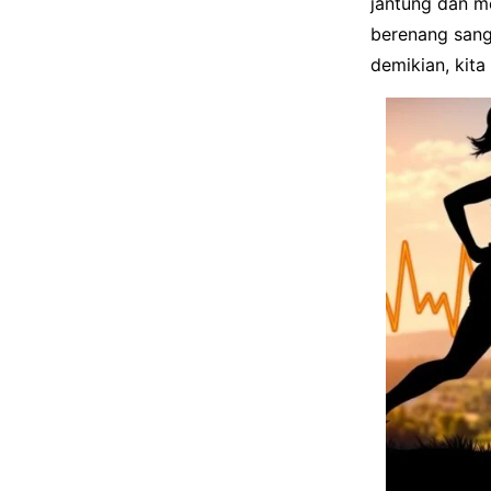
jantung dan me
berenang sang
demikian, kita