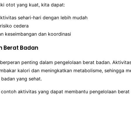
i otot yang kuat, kita dapat:
ktivitas sehari-hari dengan lebih mudah
risiko cedera
n keseimbangan dan koordinasi
n Berat Badan
berperan penting dalam pengelolaan berat badan. Aktivitas 
bakar kalori dan meningkatkan metabolisme, sehingga 
 badan yang sehat.
h contoh aktivitas yang dapat membantu pengelolaan berat