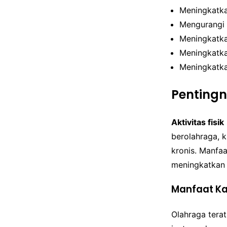
Meningkatka
Mengurangi 
Meningkatka
Meningkatka
Meningkatka
Pentingn
Aktivitas fisik
berolahraga, k
kronis. Manfaa
meningkatkan 
Manfaat Ka
Olahraga tera