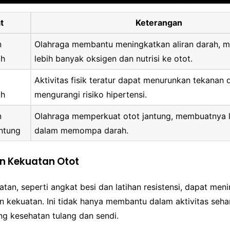
t
Keterangan
n
Olahraga membantu meningkatkan aliran darah, 
ah
lebih banyak oksigen dan nutrisi ke otot.
Aktivitas fisik teratur dapat menurunkan tekanan 
ah
mengurangi risiko hipertensi.
n
Olahraga memperkuat otot jantung, membuatnya le
ntung
dalam memompa darah.
n Kekuatan Otot
tan, seperti angkat besi dan latihan resistensi, dapat men
 kekuatan. Ini tidak hanya membantu dalam aktivitas sehari
g kesehatan tulang dan sendi.