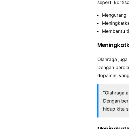
seperti kortis
Mengurangi 
Meningkatka
Membantu ti
Meningkatk
Olahraga juga
Dengan berola
dopamin, yang
“Olahraga a
Dengan bero
hidup kita s
Meningkatk